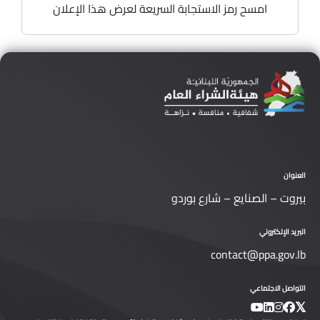
امسح رمز الاستجابة السريعة لعرض هذا الإعلان
العنوان
بيروت – الصنايع – شارع بوردو
البريد الإلكتروني
contact@ppa.gov.lb
التواصل الاجتماعي