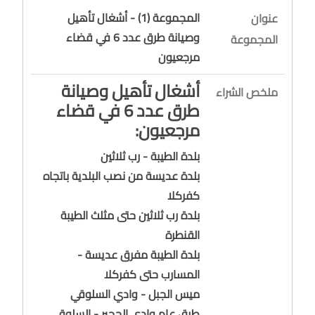
المجموعة (1) - أشغال تأهيل
عنوان
وصيانة طرق عدد 6 في قضاء
المجموعة
مرجعيون
أشغال تأهيل وصيانة
ملخص الشراء
طرق عدد 6 في قضاء
مرجعيون:
بلدة الطيبة - رب ثلاثين
بلدة عديسة من نصب البلدية باتجاه
كفركلا
بلدة رب ثلاثين حتى مثلث الطيبة
القنطرة
بلدة الطيبة مفرق عديسة -
المسارب حتى كفركلا
ميس الجبل - وادي السلوقي
طرق عام وادي الحجير - السلوقي