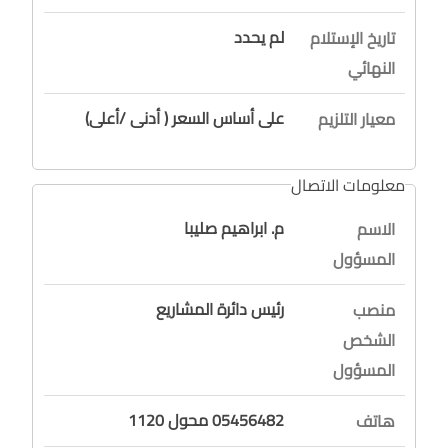
لم يحدد
تاريخ الإستلام
النهائي
على أساس السعر ( أدنى /أعلى)
معيار التلزيم
معلومات الاتصال
م. ابراهيم صليبا
الاسم
المسؤول
رئيس دائرة المشاريع
منصب
الشخص
المسؤول
05456482 محول 1120
هاتف