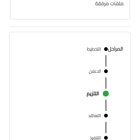
ملفات مرفقة
المراحل
التخطيط
الاعلان
التلزيم
التعاقد
التنفيذ