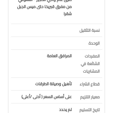
من مفرق قبريخا حتى ميس الجبل
شقرا
نسبة التثقيل
الوحدة
المرافق العامة
المفردات
الشائعة في
المشتريات
تأهيل وصيانة الطرقات
قطاع الشراء
على أساس السعر ( أدنى /أعلى)
معيار التلزيم
لم يحدد
تاريخ التسليم