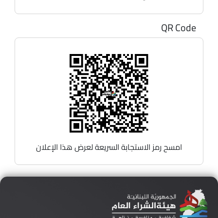
QR Code
امسح رمز الاستجابة السريعة لعرض هذا الإعلان