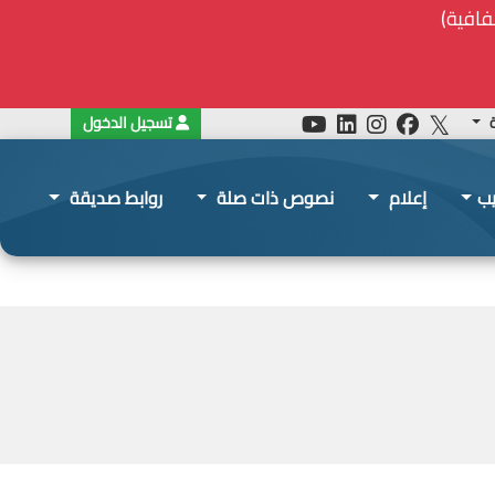
ة
تسجيل الدخول
يب
إعلام
نصوص ذات صلة
روابط صديقة