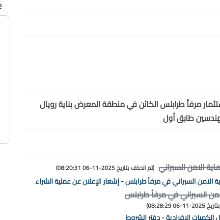
e
مار مرفأ طرابلس الكائن في منطقة المعرض بناية رويال
هندسين طابق أول
اية الامن السبراني
(تم الحذف بتاريخ 2025-11-06 08:20:31)
ة الامن السبراني في مرفأ طرابلس - إشعار الإعلان عن عملية الشراء
امن السبراني في مرفأ طرابلس
-06 08:28:29)
 الكميات الافرادية - دفتر الشروط