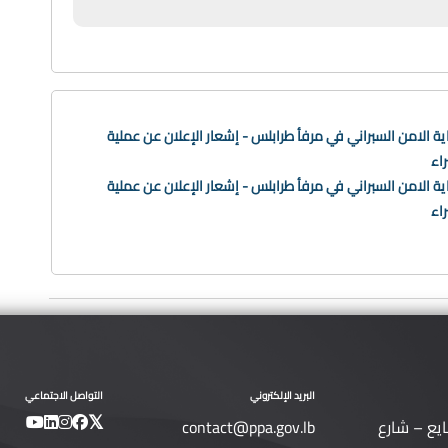
ة الامن السبراني في مرفأ طرابلس - إشعار الإعلان عن عملية
اء
ة الامن السبراني في مرفأ طرابلس - إشعار الإعلان عن عملية
اء
البريد الإلكتروني
التواصل الاجتماعي
ايع – شارع
contact@ppa.gov.lb