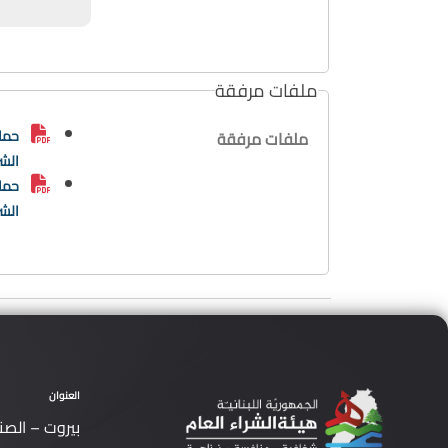
ملفات مرفقة
حماي
ملفات مرفقة
الشر
حماي
الشر
العنوان
بيروت – الصن