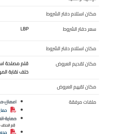
مكان استلام دفتر الشروط
LBP
سعر دفتر الشروط
مكان استلام دفتر الشروط
قلم مصلحة استث
مكان تقديم العروض
خلف نقابة الم
مكان تقييم العروض
اعمال حم
ملفات مرفقة
حماي
حماية ال
(تم الحذف بتاريخ 2025-11
جدول