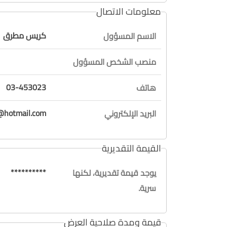
معلومات الاتصال
كريس مطرق
الاسم المسؤول
منصب الشخص المسؤول
03-453023
هاتف
@hotmail.com
البريد الإلكتروني
القيمة التقديرية
**********
يوجد قيمة تقديرية، لكنها
سرية.
قيمة ومدة صلاحية العرض