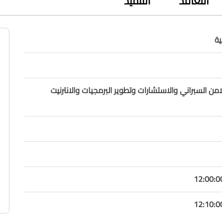
التعاقد
التنفيذ
ة
من السبراني والاستشارات وتطوير البرمجيات والانترنيت