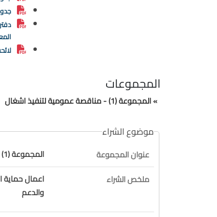
جدول
دفتر
المع
لائح
المجموعات
» المجموعة (1) - مناقصة عمومية لتنفيذ اشغال
موضوع الشراء
المجموعة (1) - مناقصة عمومية لتنفيذ اشغال
عنوان المجموعة
اعمال حماية ال
ملخص الشراء
والدعم