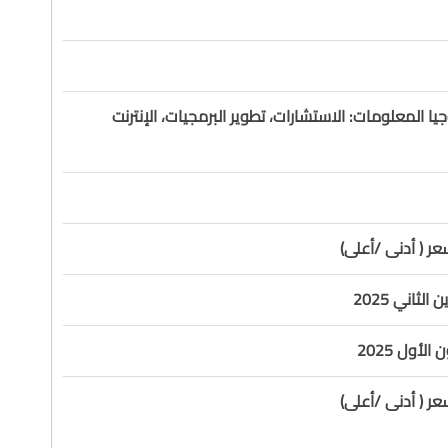
ا المعلومات: الاستشارات، تطوير البرمجيات، الإنترنت
ر ( أدنى /أعلى)
ر ( أدنى /أعلى)