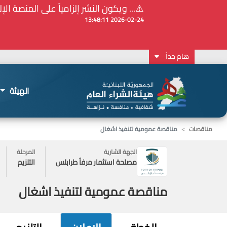
⚠️... ويكون النشر إلزامياً على المنصة الإلكترونيّ
2026-02-24 13:48:11
هام جداً
الهيئة
مناقصات
مناقصة عمومية لتنفيذ اشغال
الجهة الشارية
المرحلة
مصلحة استثمار مرفأ طرابلس
التلزيم
مناقصة عمومية لتنفيذ اشغال