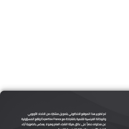
تم تطوير هذا الموقع الالكتروني بتمويل مشترك من الاتحاد الأوروبي
والوكالة الفرنسية للتنمية بالشراكة مع Expertise France وتقع المسؤولية
عن محتواه حصراً على عاتق هيئة الشراء العام وهو لا يعكس بالضرورة آراء