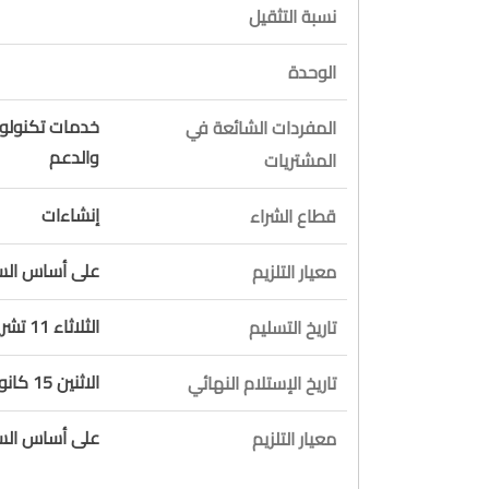
نسبة التثقيل
الوحدة
خدمات تكنولوجي
المفردات الشائعة في
والدعم
المشتريات
إنشاءات
قطاع الشراء
على أساس السع
معيار التلزيم
الثلاثاء 11 تشرين الثاني 2025
تاريخ التسليم
الاثنين 15 كانون الأول 2025
تاريخ الإستلام النهائي
على أساس السع
معيار التلزيم