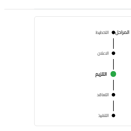
المراحل
التخطيط
الاعلان
التلزيم
التعاقد
التنفيذ