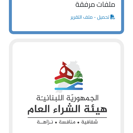
ملفات مرفقة
تحميل - ملف التقرير