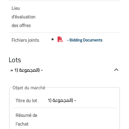
Lieu
d'évaluation
des offres
Fichiers joints
- Bidding Documents
Lots
» المجموعة (1) -
Objet du marché
المجموعة (1) -
Titre du lot
Résumé de
l'achat