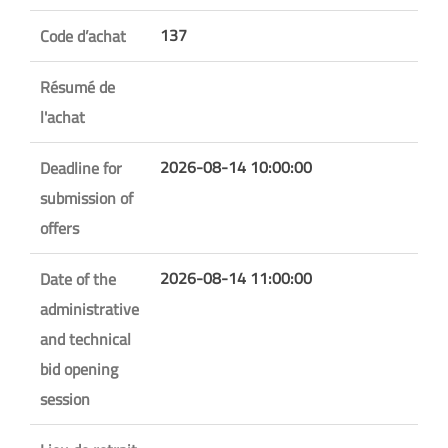
137
Code d’achat
Résumé de
l'achat
2026-08-14 10:00:00
Deadline for
submission of
offers
2026-08-14 11:00:00
Date of the
administrative
and technical
bid opening
session