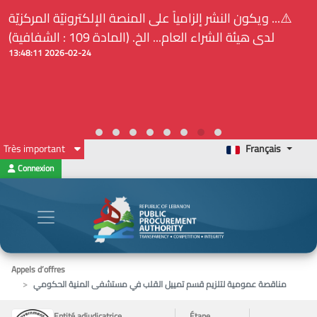
⚠️... ويكون النشر إلزامياً على المنصة الإلكترونيّة المركزيّة
لدى هيئة الشراء العام... الخ. (المادة 109 : الشفافية)
2026-02-24 13:48:11
Très important
Français
Connexion
Appels d’offres
مناقصة عمومية لتلزيم قسم تمييل القلب في مستشفى المنية الحكومي
Entité adjudicatrice
Étape