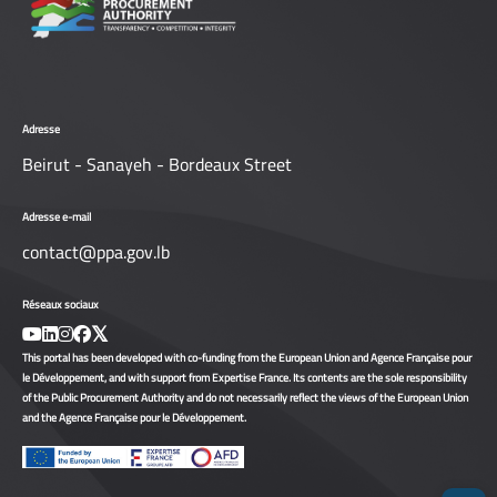
Adresse
Beirut - Sanayeh - Bordeaux Street
Adresse e-mail
contact@ppa.gov.lb
Réseaux sociaux
This portal has been developed with co-funding from the European Union and Agence Française pour
le Développement, and with support from Expertise France. Its contents are the sole responsibility
of the Public Procurement Authority and do not necessarily reflect the views of the European Union
and the Agence Française pour le Développement.