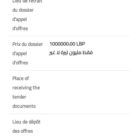
Lieu de retrait
du dossier
d'appel
d'offres
1000000.00 LBP
Prix du dossier
فقط مليون ليرة لا غير
d'appel
d'offres
Place of
receiving the
tender
documents
Lieu de dépôt
des offres