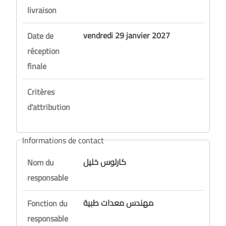
livraison
vendredi 29 janvier 2027
Date de
réception
finale
Critères
d'attribution
Informations de contact
كارلوس خليل
Nom du
responsable
مهندس معدات طبية
Fonction du
responsable