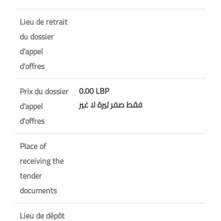
Lieu de retrait
du dossier
d'appel
d'offres
0.00 LBP
Prix du dossier
فقط صفر ليرة لا غير
d'appel
d'offres
Place of
receiving the
tender
documents
Lieu de dépôt