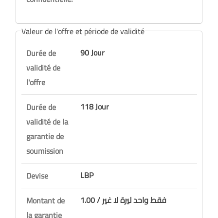
Valeur de l'offre et période de validité
90 Jour
Durée de
validité de
l'offre
118 Jour
Durée de
validité de la
garantie de
soumission
LBP
Devise
1.00 / فقط واحد ليرة لا غير
Montant de
la garantie