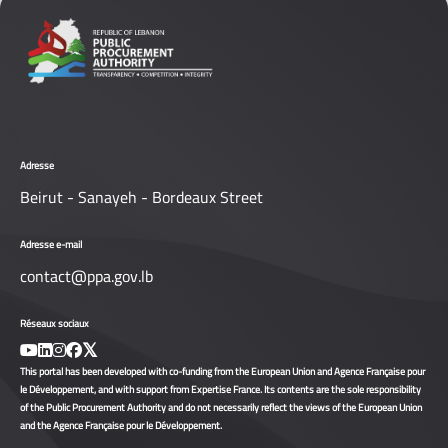
Adresse
Beirut - Sanayeh - Bordeaux Street
Adresse e-mail
contact@ppa.gov.lb
Réseaux sociaux
This portal has been developed with co-funding from the European Union and Agence Française pour
le Développement, and with support from Expertise France. Its contents are the sole responsibility
of the Public Procurement Authority and do not necessarily reflect the views of the European Union
and the Agence Française pour le Développement.