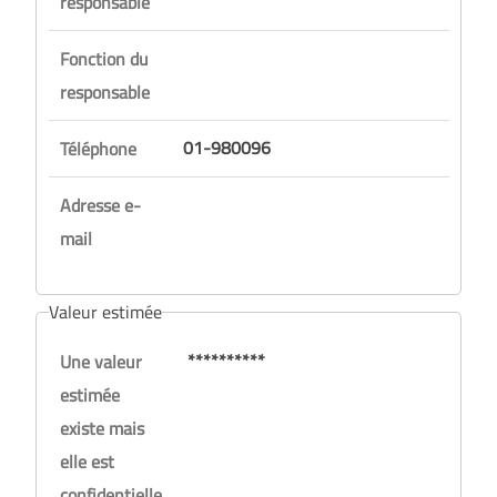
responsable
Fonction du
responsable
01-980096
Téléphone
Adresse e-
mail
Valeur estimée
**********
Une valeur
estimée
existe mais
elle est
confidentielle.