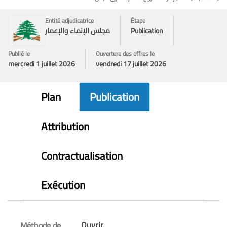
Entité adjudicatrice
Étape
Publication
مجلس الإنماء والإعمار
Publié le
Ouverture des offres le
mercredi 1 juillet 2026
vendredi 17 juillet 2026
Plan
Publication
Attribution
Contractualisation
Exécution
Ouvrir
Méthode de