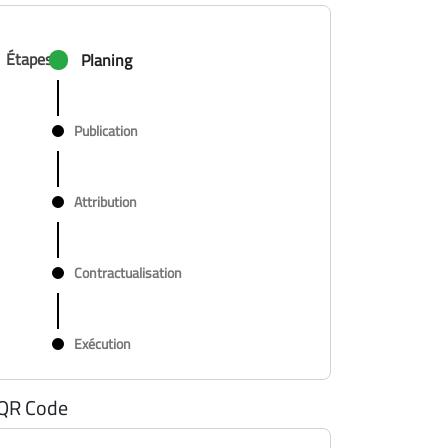
Étapes
Planing
Publication
Attribution
Contractualisation
Exécution
QR Code