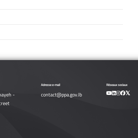
Adresse e-mail
Réseaux sociaux
nayeh -
contact@ppa.gov.lb
treet