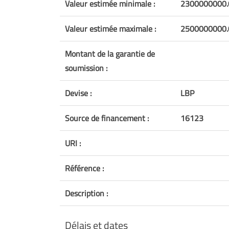
Valeur estimée minimale :
2300000000.
Valeur estimée maximale :
2500000000.
Montant de la garantie de
soumission :
Devise :
LBP
Source de financement :
16123
URI :
Référence :
Description :
Délais et dates