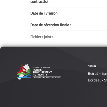
contract(s) :
Date de livraison :
Date de réception finale :
Fichiers joints
Adresse
Beirut - Sa
Bordeaux S