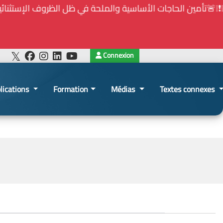
⚠️... ويكون النشر إلزامياً على المنصة الإلكترونيّ
Connexion
lications
Formation
Médias
Textes connexes