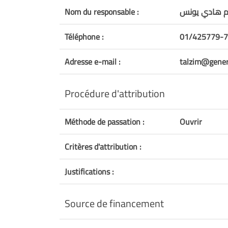
م هادي يونس
Nom du responsable :
Téléphone :
01/425779-
Adresse e-mail :
talzim@genera
Procédure d'attribution
Méthode de passation :
Ouvrir
Critères d'attribution :
Justifications :
Source de financement