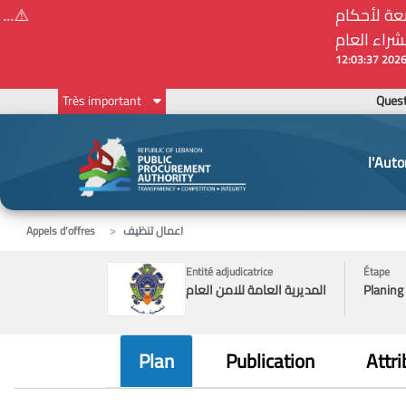
Ques
Très important
l'Auto
اعمال تنظيف
Appels d’offres
Entité adjudicatrice
Étape
Planing
المديرية العامة للامن العام
Plan
Publication
Attri