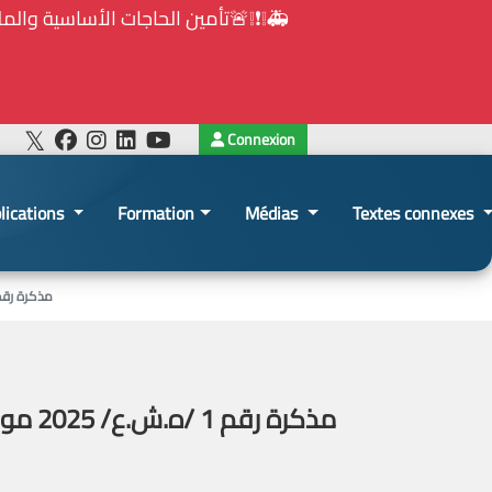
Connexion
lications
Formation
Médias
Textes connexes
مذكرة رقم 1 /ه.ش.ع/ 2025 موجهة الى كافة الجهات الخاضعة لأحكام قانون الشراء العام في موضوع نشر العقود الرضائية المسندة 
مذكرة