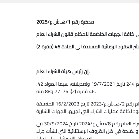
مذكرة رقم 1/هـ.ش.ع/2025
 كافة الجهات الخاضعة لأحكام قانون الشراء العام
عقود الرضائية المسندة الى المادة 46 (فقرة 2)
إن رئيس هيئة الشراء العام،
بناءً على قانون الشراء العام رقم 244 تاريخ 19/7/2021 وتعديلاته، سيما المواد 42،
46 فقرة (2)، 76، 77 و88 منه،
بناءً على مذكرة هيئة الشراء العام رقم 2/هـ.ش.ع/2023 تاريخ 16/2/2023 المتعلقة
بناءً على مذكرة هيئة الشراء العام رقم 8/ه.ش.ع/2024 تاريخ 30/9/2024 في
المُلحة في ظل الظروف الإستثنائية التي نشأت جراء
العدوان الإسرائيلي على لبنان،