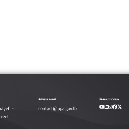
Adresse e-mail
Réseaux sociaux
nayeh -
contact@ppa.gov.lb
treet