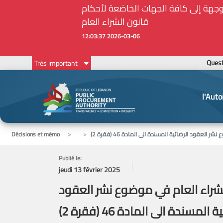
أمين الحاجات الأساسية والملحة في ظل الظروف الإستثنائية: مذكرة رقم 7/ه.ش.ع/ 2026 موجهة إلى كافة الجهات الخاضعة لأحكام
قانون الشراء العام
2026-03-06 12:03:37
Ques
Très important
l'Auto
Décisions et mémo
Publié le:
jeudi 13 février 2025
م قانون الشراء العام في موضوع نشر العقود
 المسندة الى المادة 46 (فقرة 2)