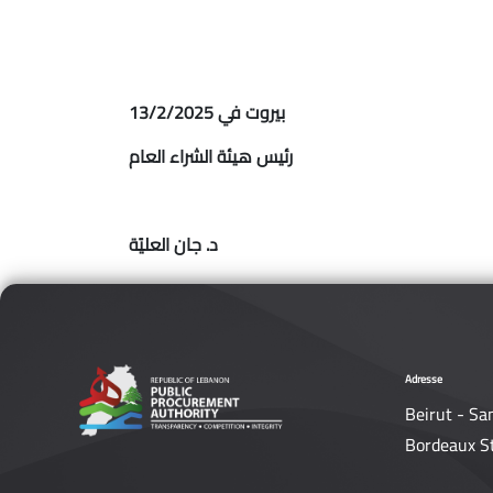
بيروت في 13/2/2025
رئيس هيئة الشراء العام
د. جان العليًة
Adresse
Beirut - Sa
Bordeaux S