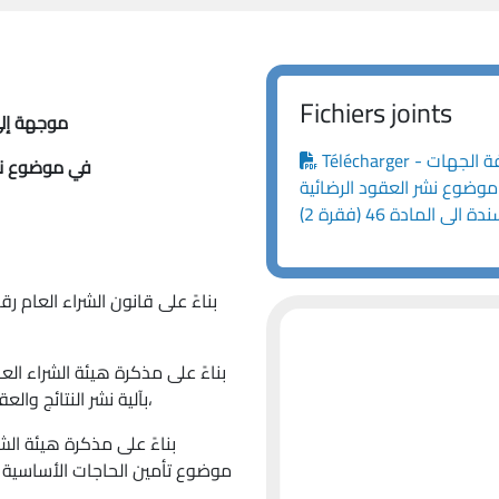
Fichiers joints
موجهة إلى
Télécharger - مذكرة رقم 1 /ه.ش.ع/ 2025 موجهة الى كافة الجهات
في موضوع نشر ال
موضوع نشر العقود الرضائية
 الى المادة 46 (فقرة 2)
بآلية نشر النتائج والعقود لكافة عمليات الشراء التي تجريها الجهات الشارية،
موضوع تأمين الحاجات الأساسية و