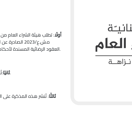
أولًا
العقود الرضائية المسندة لأحكام الفقرة الثانية من المادة 46 من قانون الشراء العام.
:تُلغى المذكرة رقم 8/ه.ش.ع/2024 تاريخ 30/9/2024.
ثانيًا
ثالثًا
: تُنشر هذه المذكرة على ال