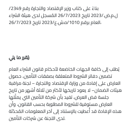
بناءً على كتاب وزير الإقتصاد والتجارة رقم 2349/
ل.م.ض./2023 تاريخ 26/7/2023 المُسجل لدى هيئة الشراء
العام برقم 1010/ه.ش.ع/2023 تاريخ 26/7/2023،
يُقرر ما يلي:
يُطلب إلى كافة الجهات الخاضعة لأحكام قانون الشراء العام
تضمين دفاتر الشروط المتعلقة بصفقات التأمين، حصول
العارض على إفادة من وزارة الإقتصاد والتجارة – لجنة مراقبة
هيئات الضمان– لا يعود تاريخها لأكثر من ثلاثة أشهر من تاريخ
جلسة فض العرض، تفيد بأن شركة التأمين التي يمثّلها
العارض مستوفية للشروط المطلوبة بحسب القانون، وأن
هذه الإفادة قد أُعطيت بالإستناد إلى آخر المعلومات المُحدّثة
لدى اللجنة عن شركات التأمين.