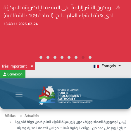
⚠️... ويكون النشر إلزامياً على المنصة الإلكترونيّة المركزيّة
لدى هيئة الشراء العام... الخ. (المادة 109 : الشفافية)
2026-02-24 13:48:11
Français
Très important
Connexion
Médias
Actualités
رئيس الجمهورية العماد جوزاف عون يزور هيئة الشراء العام ضمن جولة قام بها
صباح اليوم على عدد من الهيئات الرقابية شملت مجلس الخدمة المدنية وهيئة