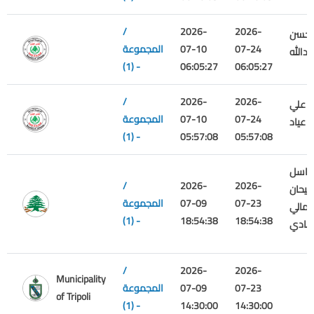
/
2026-
2026-
حسن
07-24
07-10
المجموعة
بدالله
(1) -
06:05:27
06:05:27
/
2026-
2026-
 علي
07-24
07-10
المجموعة
عياد
(1) -
05:57:08
05:57:08
باسل
/
2026-
2026-
ليحان
07-23
07-09
المجموعة
المالي
(1) -
18:54:38
18:54:38
تصادي
/
2026-
2026-
Municipality
07-23
07-09
المجموعة
of Tripoli
(1) -
14:30:00
14:30:00