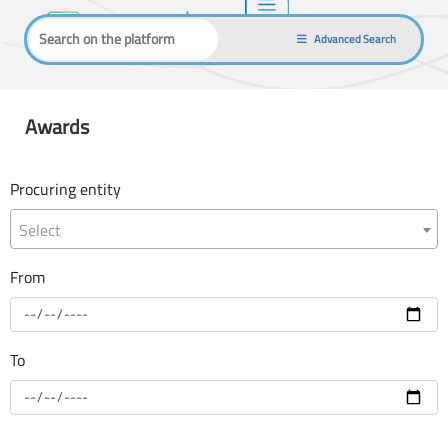
Advanced Search
Awards
Procuring entity
Select
From
To