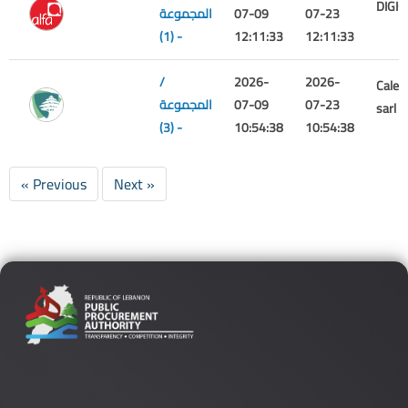
DIGIC
07-23
07-09
المجموعة
(1) -
12:11:33
12:11:33
/
2026-
2026-
Calea
07-23
07-09
المجموعة
sarl
(3) -
10:54:38
10:54:38
« Previous
Next »