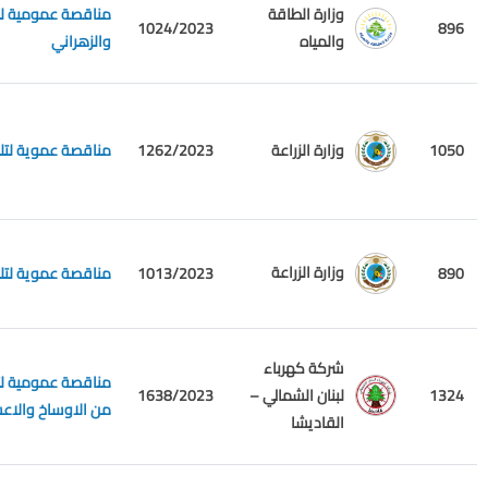
وزارة الطاقة
1024/2023
896
والمياه
والزهراني
1050
1262/2023
مناقصة عموية لتلز
وزارة الزراعة
وزارة الزراعة
890
1013/2023
مناقصة عموية لتلز
شركة كهرباء
مناقصة عمومية لتل
1324
لبنان الشمالي –
1638/2023
من الاوساخ والاعش
القاديشا