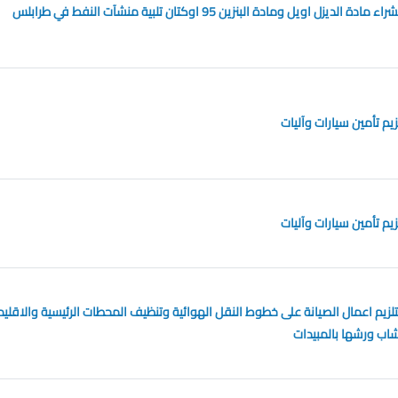
مناقصة عمومية لشراء مادة الديزل اويل ومادة البنزين 95 اوكتان تلبية منشآت النفط في طرابلس
يم تأمين سيارات وآليات
يم تأمين سيارات وآليات
زيم اعمال الصيانة على خطوط النقل الهوائية وتنظيف المحطات الرئيسية والاقليم
اب ورشها بالمبيدات