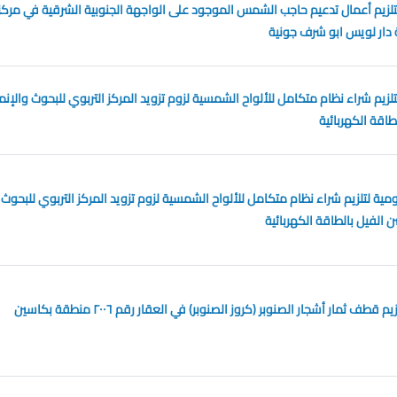
زيم أعمال تدعيم حاجب الشمس الموجود على الواجهة الجنوبية الشرقية في مركز
 دار لويس ابو شرف جونية
يم شراء نظام متكامل للألواح الشمسية لزوم تزويد المركز التربوي للبحوث والإنم
اقة الكهربائية
ة لتلزيم شراء نظام متكامل للألواح الشمسية لزوم تزويد المركز التربوي للبحوث
 الفيل بالطاقة الكهربائية
مزايدة عمومية لتلزيم قطف ثمار أشجار الصنوبر (كروز الصنوبر) في العقار رقم ٢٠٠٦ منطقة بكاسين