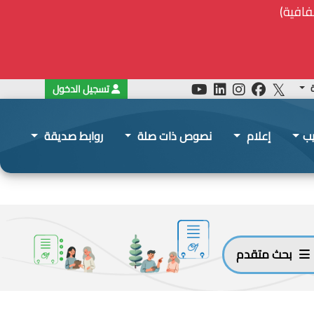
ة
تسجيل الدخول
يب
إعلام
نصوص ذات صلة
روابط صديقة
بحث متقدم