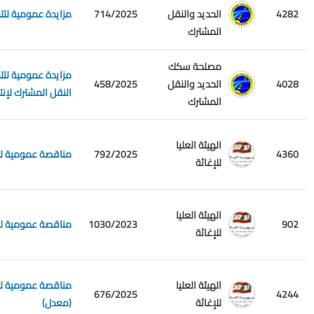
4282
الحديد والنقل
714/2025
مزايدة عمومية لتل
المشترك
مصلحة سكك
4028
الحديد والنقل
458/2025
النقل المشترك لإنت
المشترك
الهيئة العليا
4360
792/2025
مناقصة عمومية لتل
للإغاثة
الهيئة العليا
902
1030/2023
مناقصة عمومية لاش
للإغاثة
الهيئة العليا
مناقصة عمومية لتل
676/2025
4244
للإغاثة
(معدل)