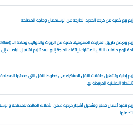
زيم بيع كمية من خردة الحديد الخارجة عن الإستعمال وحاجة المصلحة
مزايدة عمومية لتلزيم بيع،عن طريق المزايدة العمومية، كمية من الزيوت وال
لزوم حافلات النقل المشترك لإنتفاء الحاجة إليها بعد تلزيم تشغيل الباصات إلى
زيم إدارة وتشغيل حافلات النقل المشترك على خطوط النقل التي حددتها المصلحة
نشطة الاعلانية المرتبطة بها
زيم تنفيذ أعمال قطع وتشحيل أشجار حرجية ضمن الأملاك العائدة للمصلحة والإست
ئد منها