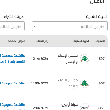
الاعلان
الجهة الشارية
طريقة الشراء
اختر من القائمة
اختر من القائم
المعرف
الجهة الشارية
رمز الشراء
عنوان الصفقة
مجلس الإنماء
مناقصة عمومية لتل
214/2024
1697
والإعمار
القسم رقم (1) ضمن 4 مجموعات
مجلس الإنماء
967
1188/2023
مناقصة عمومية لتل
والإعمار
هيئة أوجيرو -
290/2025
3861