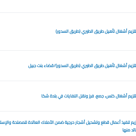
زيم أشغال تأهيل طريق الطيري (طريق السدور)
زيم أشغال تأهيل طريق الطيري (طريق السدور)/قضاء بنت جبيل
زيم أشغال كنس، جمع، فرز ونقل النفايات في بلدة شكا
زيم تنفيذ أعمال قطع وتشحيل أشجار حرجية ضمن الأملاك العائدة للمصلحة والإست
ئد منها