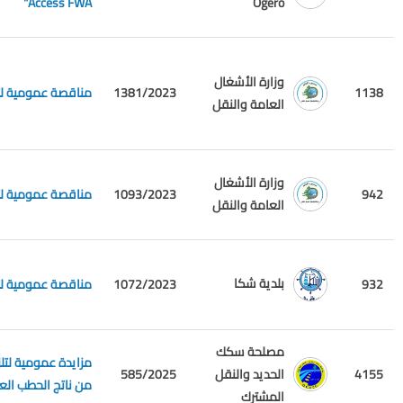
Access FWA"
Ogero
وزارة الأشغال
1138
1381/2023
مناقصة عمومية لتل
العامة والنقل
وزارة الأشغال
942
1093/2023
مناقصة عمومية لتل
العامة والنقل
بلدية شكا
932
1072/2023
مناقصة عمومية لتل
مصلحة سكك
مزايدة عمومية لتل
4155
الحديد والنقل
585/2025
من ناتج الحطب العا
المشترك