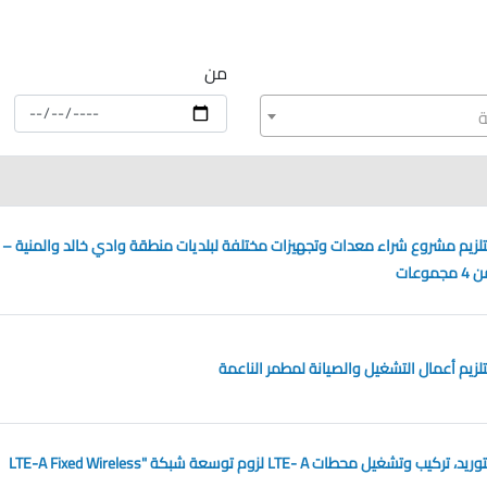
من
ة
زيم مشروع شراء معدات وتجهيزات مختلفة لبلديات منطقة وادي خالد والمنية –
زيم أعمال التشغيل والصيانة لمطمر الناعمة
مناقصة عمومية لتوريد، تركيب وتشغيل محطات LTE- A لزوم توسعة شبكة "LTE-A Fixed Wireless