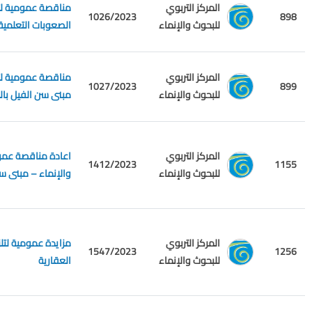
المركز التربوي
مناقصة عمومية لتل
1026/2023
898
للبحوث والإنماء
الصعوبات التعلمية
المركز التربوي
مناقصة عمومية لتلز
1027/2023
899
للبحوث والإنماء
مبنى سن الفيل بالط
المركز التربوي
اعادة مناقصة عمومي
1412/2023
1155
للبحوث والإنماء
والإنماء – مبنى سن
المركز التربوي
1547/2023
1256
للبحوث والإنماء
العقارية