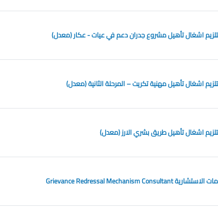
زيم اشغال تأهيل مشروع جدران دعم في عيات - عكار (معدل)
زيم اشغال تأهيل مهنية تكريت – المرحلة الثانية (معدل)
زيم اشغال تأهيل طريق بشري الارز (معدل)
Grievance Redressal Mechanism Cons