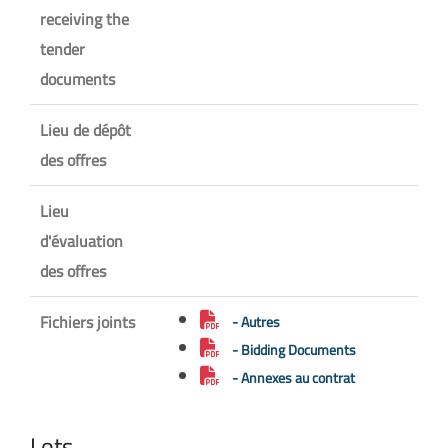
receiving the
tender
documents
Lieu de dépôt
des offres
Lieu
d'évaluation
des offres
Fichiers joints
- Autres
- Bidding Documents
- Annexes au contrat
Lots