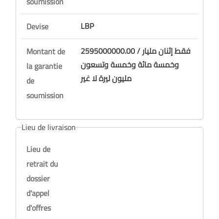
soumission
LBP
Devise
2595000000.00 / فقط إثنان مليار
Montant de
وخمسة مائة وخمسة وتسعون
la garantie
مليون ليرة لا غير
de
soumission
Lieu de livraison
Lieu de
retrait du
dossier
d'appel
d'offres