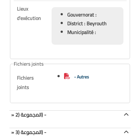
Lieux
Gouvernorat :
d'exécution
District : Beyrouth
Municipalité :
Fichiers joints
- Autres
Fichiers
joints
» المجموعة (2) -
» المجموعة (3) -