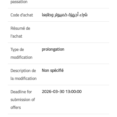
passation
شراء أجهزة كمبيوتر وطابعا
Code d’achat
Résumé de
l'achat
prolongation
Type de
modification
Non spécifié
Description de
la modification
2026-03-30 13:00:00
Deadline for
submission of
offers