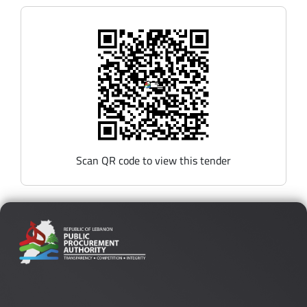
Scan QR code to view this tender