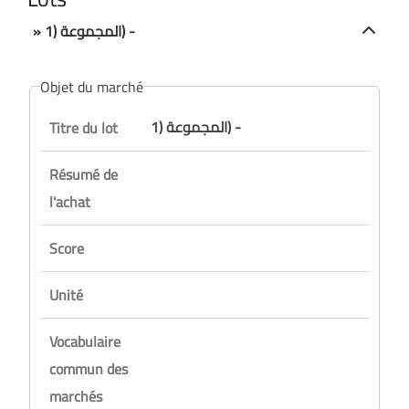
» المجموعة (1) -
Objet du marché
المجموعة (1) -
Titre du lot
Résumé de
l'achat
Score
Unité
Vocabulaire
commun des
marchés