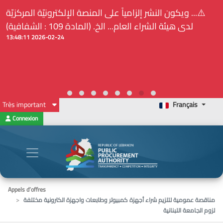
⚠️... ويكون النشر إلزامياً على المنصة الإلكترونيّة المركزيّة
لدى هيئة الشراء العام... الخ. (المادة 109 : الشفافية)
2026-02-24 13:48:11
Très important
Français
Connexion
Appels d’offres
مناقصة عمومية لتلزيم شراء أجهزة كمبيوتر وطابعات واجهزة الكترونية مختلفة
لزوم الجامعة اللبنانية