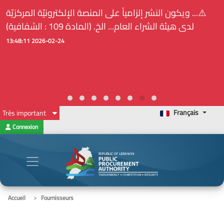
⚠️... ويكون النشر إلزامياً على المنصة الإلكترونيّة المركزيّة
لدى هيئة الشراء العام... الخ. (المادة 109 : الشفافية)
2026-02-24 13:48:11
Français
Très important
Connexion
Accueil
Fournisseurs