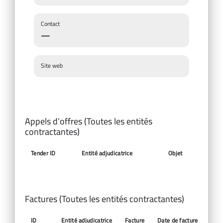
Contact
—
Site web
Appels d’offres (Toutes les entités
contractantes)
Tender ID
Entité adjudicatrice
Objet
Date d’
Factures (Toutes les entités contractantes)
ID
Entité adjudicatrice
Facture
Date de facture
Mon