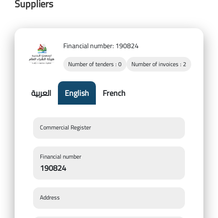
Suppliers
Financial number: 190824
Number of tenders : 0
Number of invoices : 2
French
English
العربية
Commercial Register
Financial number
190824
Address