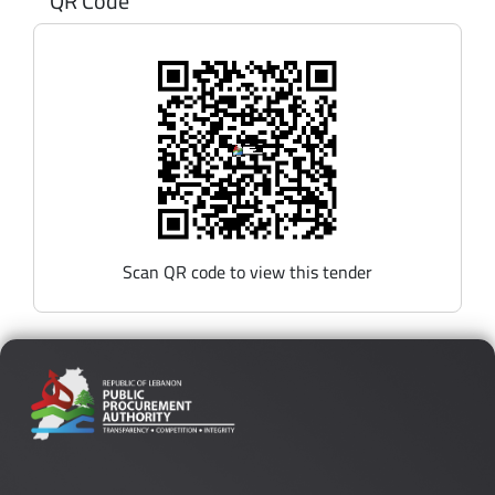
QR Code
Scan QR code to view this tender