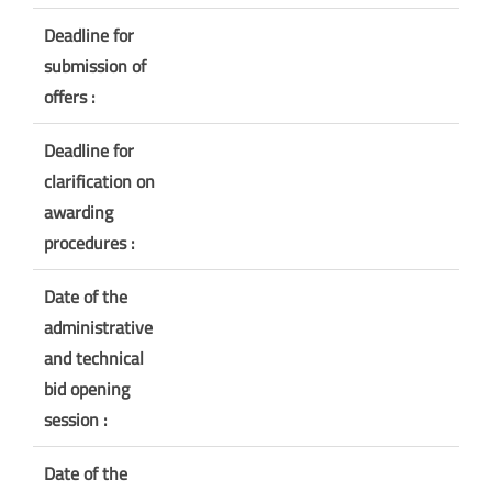
Deadline for
submission of
offers :
Deadline for
clarification on
awarding
procedures :
Date of the
administrative
and technical
bid opening
session :
Date of the