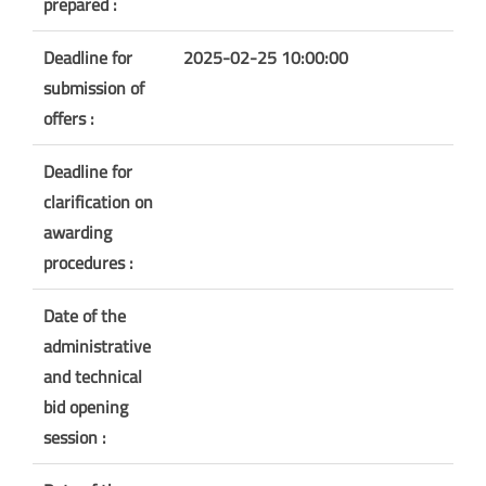
prepared :
Deadline for
2025-02-25 10:00:00
submission of
offers :
Deadline for
clarification on
awarding
procedures :
Date of the
administrative
and technical
bid opening
session :