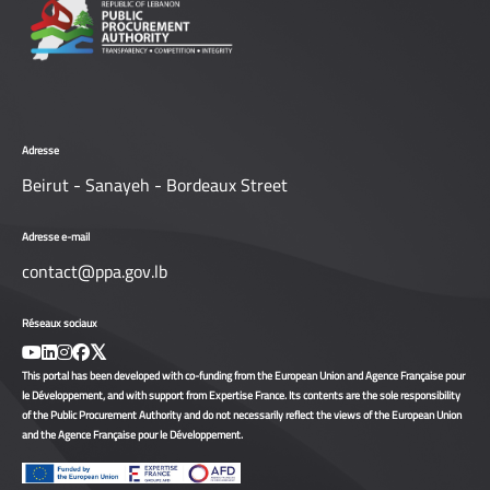
Adresse
Beirut - Sanayeh - Bordeaux Street
Adresse e-mail
contact@ppa.gov.lb
Réseaux sociaux
This portal has been developed with co-funding from the European Union and Agence Française pour
le Développement, and with support from Expertise France. Its contents are the sole responsibility
of the Public Procurement Authority and do not necessarily reflect the views of the European Union
and the Agence Française pour le Développement.