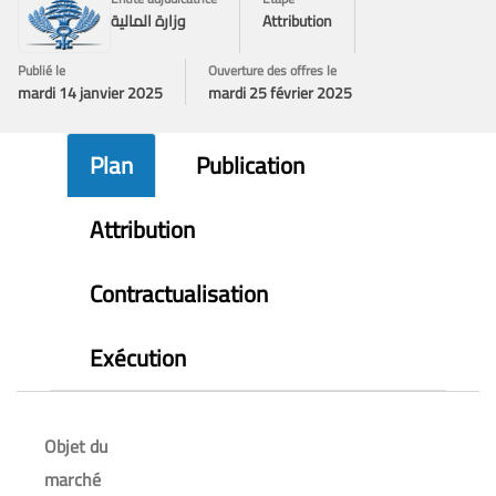
Attribution
وزارة المالية
Publié le
Ouverture des offres le
mardi 14 janvier 2025
mardi 25 février 2025
Plan
Publication
Attribution
Contractualisation
Exécution
Objet du
marché