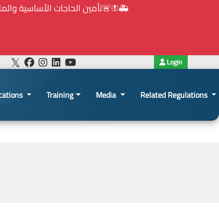
Login
cations
Training
Media
Related Regulations