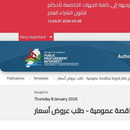
أمين الحاجات الأساسية والملحة في ظل الظروف الإستثنائية: مذكرة رقم 7/ه.ش.ع/ 2026 موجهة إلى كافة الجهات الخاضعة لأحكام
قانون الشراء العام
2026-03-06 12:03:37
Very important
Autho
ج دفتر شروط مناقصة عمومية - طلب عروض أسعار
Templates
Publications
Issued in:
Thursday 8 January 2026
اقصة عمومية - طلب عروض أسعار