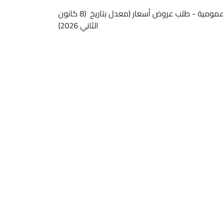
نموذج دفتر شروط مناقصة عمومية - طلب عروض أسعار (معدل بتاريخ (8 كانون
الثاني 2026)