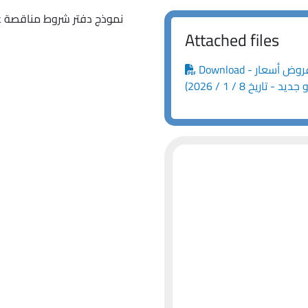
Attached files
Download - نموذج دفتر شروط مناقصة عمومية - طلب عروض أسعار
 - تاريخ 8 / 1 / 2026)