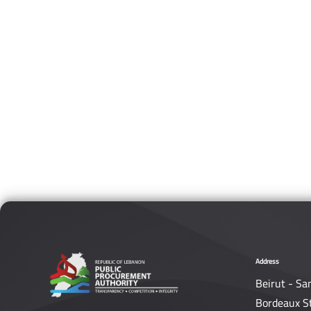
Address
Beirut - Sa
Bordeaux S