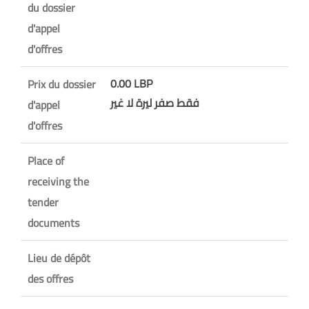
du dossier
d'appel
d'offres
0.00 LBP
Prix du dossier
فقط صفر ليرة لا غير
d'appel
d'offres
Place of
receiving the
tender
documents
Lieu de dépôt
des offres