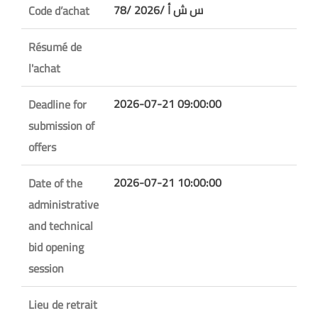
78/ س ش أ /2026
Code d’achat
Résumé de
l'achat
2026-07-21 09:00:00
Deadline for
submission of
offers
2026-07-21 10:00:00
Date of the
administrative
and technical
bid opening
session
Lieu de retrait