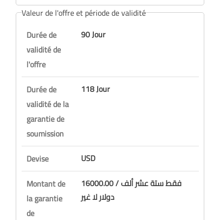
Valeur de l'offre et période de validité
90 Jour
Durée de
validité de
l'offre
118 Jour
Durée de
validité de la
garantie de
soumission
USD
Devise
16000.00 / فقط ستة عشر ألف
Montant de
دولار لا غير
la garantie
de