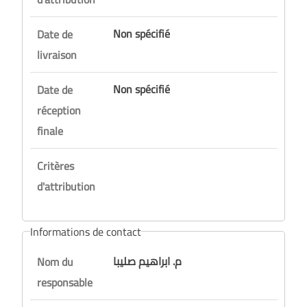
Non spécifié
Date de
livraison
Non spécifié
Date de
réception
finale
Critères
d'attribution
Informations de contact
م. ابراهيم صليبا
Nom du
responsable