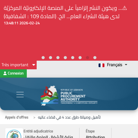
⚠️... ويكون النشر إلزامياً على المنصة الإلكترونيّة المركزيّة
لدى هيئة الشراء العام... الخ. (المادة 109 : الشفافية)
2026-02-24 13:48:11
Très important
Français
Connexion
تأهيل وصيانة طرق عدد 4 في قضاء عاليه
Appels d’offres
Entité adjudicatrice
Étape
Attribution
وزارة الأشغال العامة والنقل