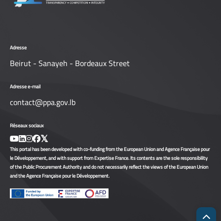
Adresse
Beirut - Sanayeh - Bordeaux Street
Adresse e-mail
contact@ppa.gov.lb
Réseaux sociaux
This portal has been developed with co-funding from the European Union and Agence Française pour
le Développement, and with support from Expertise France. Its contents are the sole responsibility
of the Public Procurement Authority and do not necessarily reflect the views of the European Union
and the Agence Française pour le Développement.