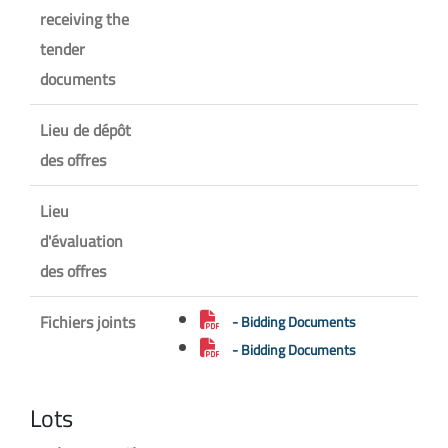
receiving the
tender
documents
Lieu de dépôt
des offres
Lieu
d'évaluation
des offres
Fichiers joints
- Bidding Documents
- Bidding Documents
Lots