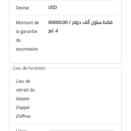
USD
Devise
60000.00 / فقط ستون ألف دولار
Montant de
لا غير
la garantie
de
soumission
Lieu de livraison
Lieu de
retrait du
dossier
d'appel
d'offres