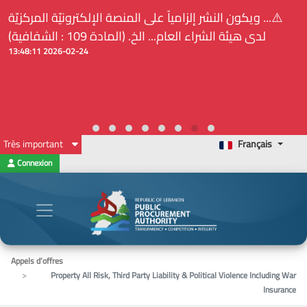
⚠️... ويكون النشر إلزامياً على المنصة الإلكترونيّة المركزيّة
لدى هيئة الشراء العام... الخ. (المادة 109 : الشفافية)
2026-02-24 13:48:11
Très important
Français
Connexion
Appels d’offres
Property All Risk, Third Party Liability & Political Violence Including War
Insurance