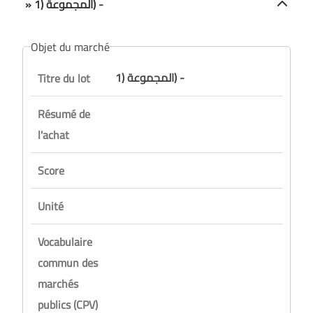
» المجموعة (1) -
Objet du marché
المجموعة (1) -
Titre du lot
Résumé de
l'achat
Score
Unité
Vocabulaire
commun des
marchés
publics (CPV)