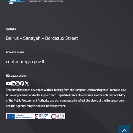
Adresse
Beirut - Sanayeh - Bordeaux Street
Adresse e-mail
contact@ppa.gov.lb
Réseaux sociaux
This portal has been developed with co-funding from the European Union and Agence Française pour
le Développement, and with support from Expertise France. Its contents are the sole responsibility
of the Public Procurement Authority and do not necessarily reflect the views of the European Union
and the Agence Française pour le Développement.