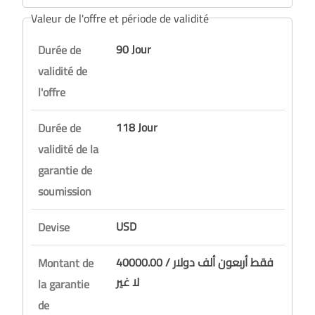
Valeur de l'offre et période de validité
90 Jour
Durée de
validité de
l'offre
118 Jour
Durée de
validité de la
garantie de
soumission
USD
Devise
40000.00 / فقط أربعون ألف دولار
Montant de
لا غير
la garantie
de