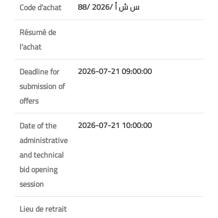
88/ س ش أ /2026
Code d’achat
Résumé de
l'achat
2026-07-21 09:00:00
Deadline for
submission of
offers
2026-07-21 10:00:00
Date of the
administrative
and technical
bid opening
session
Lieu de retrait