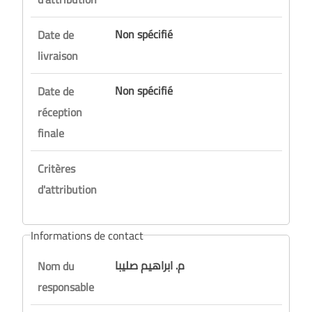
Non spécifié
Date de
livraison
Non spécifié
Date de
réception
finale
Critères
d'attribution
Informations de contact
م. ابراهيم صليبا
Nom du
responsable