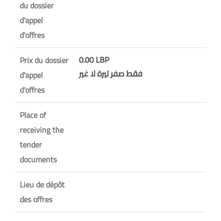
du dossier
d'appel
d'offres
0.00 LBP
Prix du dossier
فقط صفر ليرة لا غير
d'appel
d'offres
Place of
receiving the
tender
documents
Lieu de dépôt
des offres