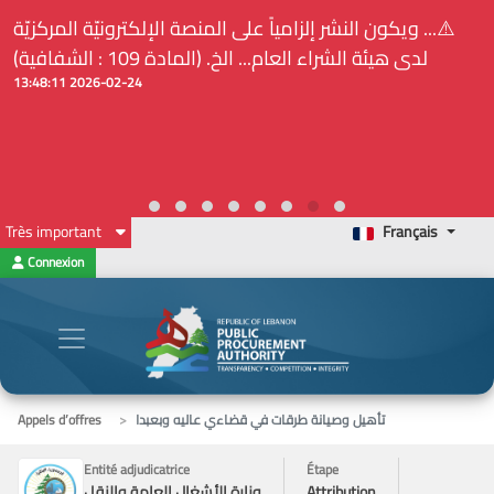
⚠️... ويكون النشر إلزامياً على المنصة الإلكترونيّة المركزيّة
لدى هيئة الشراء العام... الخ. (المادة 109 : الشفافية)
2026-02-24 13:48:11
Très important
Français
Connexion
تأهيل وصيانة طرقات في قضاءي عاليه وبعبدا
Appels d’offres
Entité adjudicatrice
Étape
Attribution
وزارة الأشغال العامة والنقل