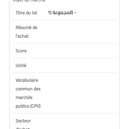
المجموعة (1) -
Titre du lot
Résumé de
l'achat
Score
Unité
Vocabulaire
commun des
marchés
publics (CPV)
Secteur