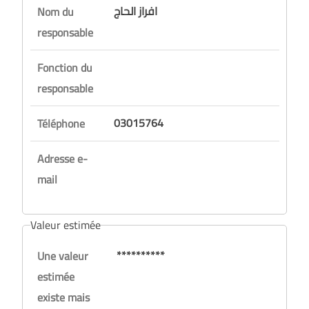
افراز الحاج
Nom du
responsable
Fonction du
responsable
03015764
Téléphone
Adresse e-
mail
Valeur estimée
**********
Une valeur
estimée
existe mais