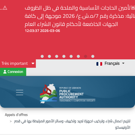
⚠️... ويكون النشر إلزامياً على المنصة الإلكترونيّة المركزيّة
لدى هيئة الشراء العام... الخ. (المادة 109 : الشفافية)
2026-02-24 13:48:11
Très important
Français
Connexion
Appels d’offres
تلزيم اعمال شراء وتركيب اجهزة تبريد وتكييف وسائر الأمور المرتبطة بها في قصر
الأونيسكو