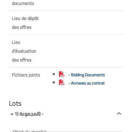
documents
Lieu de dépôt
des offres
Lieu
d'évaluation
des offres
Fichiers joints
- Bidding Documents
- Annexes au contrat
Lots
» المجموعة (1) -
Objet du marché