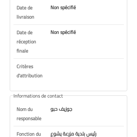
Non spécifié
Date de
livraison
Non spécifié
Date de
réception
finale
Critères
d'attribution
Informations de contact
جوزيف حبو
Nom du
responsable
رئيس بلدية مزرعة يشوع
Fonction du