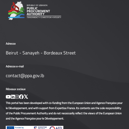
Adresse
Beirut - Sanayeh - Bordeaux Street
Adresse e-mail
contact@ppa.gov.lb
Réseaux sociaux
This portal has been developed with co-funding from the European Union and Agence Française pour
le Développement, and with support from Expertise France. Its contents are the sole responsibility
of the Public Procurement Authority and do not necessarily reflect the views of the European Union
and the Agence Française pour le Développement.