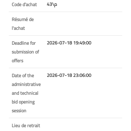
43\م
Code d’achat
Résumé de
l'achat
2026-07-18 19:49:00
Deadline for
submission of
offers
2026-07-18 23:06:00
Date of the
administrative
and technical
bid opening
session
Lieu de retrait