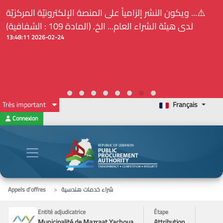
⚠️... ويكون النشر إلزامياً على المنصة الإلكترونيّة المركزيّة
لدى هيئة الشراء العام... الخ. (المادة 109 : الشفافية)
2026-02-24 13:48:11
Très important
Français
Connexion
شراء خدمات هندسية
Appels d’offres
Entité adjudicatrice
Étape
Municipalité de Mazraat Yachoua
Attribution