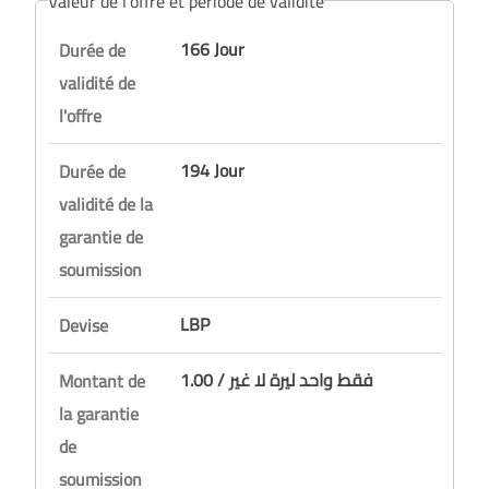
Valeur de l'offre et période de validité
166 Jour
Durée de
validité de
l'offre
194 Jour
Durée de
validité de la
garantie de
soumission
LBP
Devise
1.00 / فقط واحد ليرة لا غير
Montant de
la garantie
de
soumission