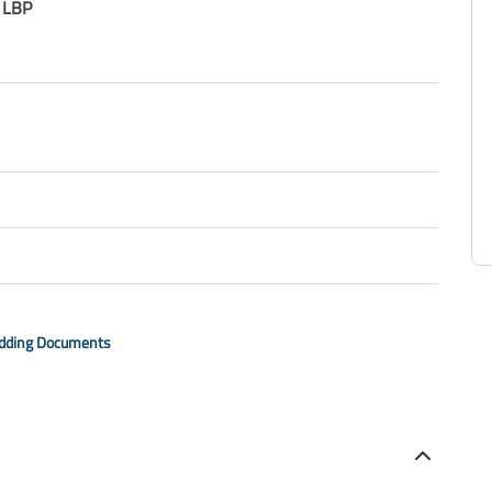
 LBP
idding Documents