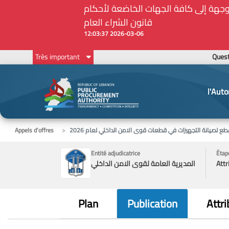
Ques
Très important
l'Auto
ع لصيانة التجهيزات في قطعات قوى الامن الداخلي لعام 2026
Appels d’offres
Entité adjudicatrice
Étap
Attr
المديرية العامة لقوى الامن الداخلي
Plan
Publication
Attri