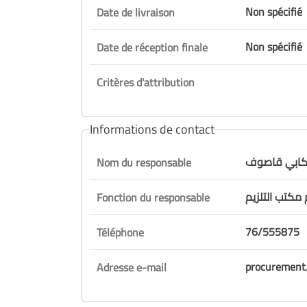
Non spécifié
Date de livraison
Non spécifié
Date de réception finale
Critères d'attribution
Informations de contact
كابي قاصوف
Nom du responsable
مكتب التلزيم
Fonction du responsable
76/555875
Téléphone
procurement.
Adresse e-mail