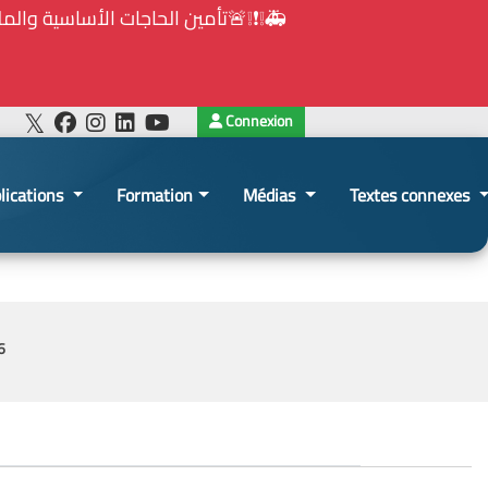
⚠️... ويكون النشر إلزامياً على المنصة الإلكترونيّ
Connexion
lications
Formation
Médias
Textes connexes
6