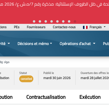
ة المركزيّة لدى هيئة الشراء العام... الخ. (المادة 109 : الشفافية)
2026-02-24 13:48:11
tions
PEs
Fournisseurs
Contactez-nous
Français
rité
Décisions et mémo
Opérations d’achat
Pub
مواد وقط
e
Statut
Publié le
Ouverture des offres le
ibution
mardi 30 juin 2026
mardi 28 juillet 202
cancelled
bution
Contractualisation
Exécution