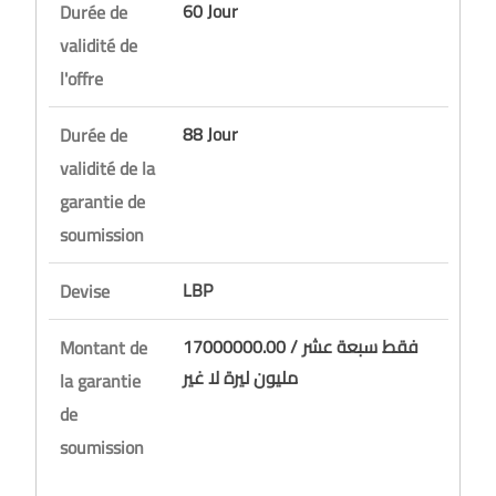
60 Jour
Durée de
validité de
l'offre
88 Jour
Durée de
validité de la
garantie de
soumission
LBP
Devise
17000000.00 / فقط سبعة عشر
Montant de
مليون ليرة لا غير
la garantie
de
soumission