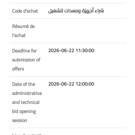
شراء أجهزة ومعدات لتشغيل
Code d’achat
Résumé de
l'achat
2026-06-22 11:30:00
Deadline for
submission of
offers
2026-06-22 12:00:00
Date of the
administrative
and technical
bid opening
session