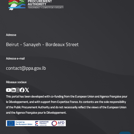
Adresse
Beirut - Sanayeh - Bordeaux Street
Adresse e-mail
contact@ppa.gov.lb
Réseaux sociaux
This portal has been developed with co-funding from the European Union and Agence Française pour
le Développement, and with support from Expertise France. Its contents are the sole responsibility
of the Public Procurement Authority and do not necessarily reflect the views of the European Union
and the Agence Française pour le Développement.