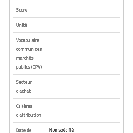
Score
Unité
Vocabulaire
commun des
marchés
publics (CPV)
Secteur
d'achat
Critères
d'attribution
Non spécifié
Date de