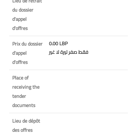
Lieu de retrait
du dossier
d'appel
d'offres
0.00 LBP
Prix du dossier
فقط صفر ليرة لا غير
d'appel
d'offres
Place of
receiving the
tender
documents
Lieu de dépôt
des offres