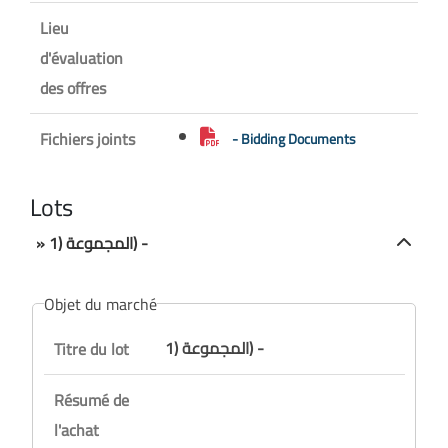
Lieu
d'évaluation
des offres
Fichiers joints
- Bidding Documents
Lots
» المجموعة (1) -
Objet du marché
المجموعة (1) -
Titre du lot
Résumé de
l'achat