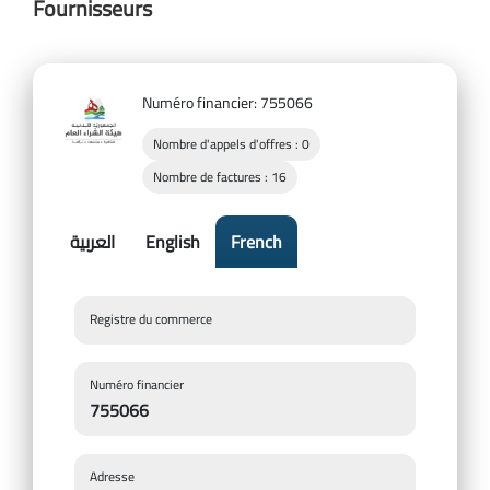
Fournisseurs
Numéro financier: 755066
Nombre d'appels d'offres : 0
Nombre de factures : 16
French
English
العربية
Registre du commerce
Numéro financier
755066
Adresse