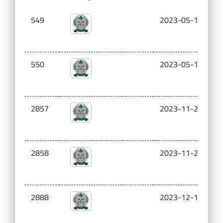
549
2023-05-16
0.
550
2023-05-16
0.
2857
2023-11-23
0.
2858
2023-11-23
0.
2888
2023-12-14
0.