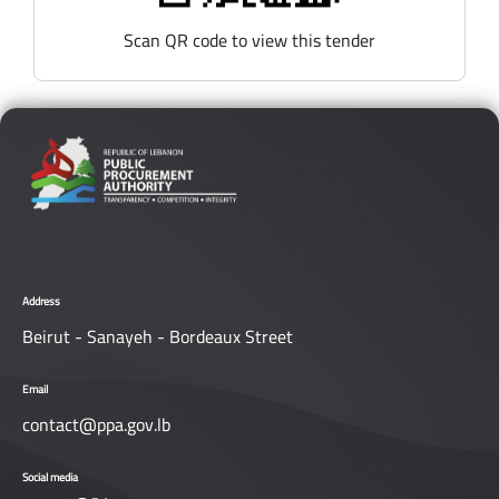
Scan QR code to view this tender
Address
Beirut - Sanayeh - Bordeaux Street
Email
contact@ppa.gov.lb
Social media