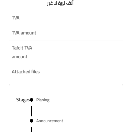
ألف ليرة لا غير
TVA
TVA amount
Tafqit TVA
amount
Attached files
Stages
Planing
Announcement