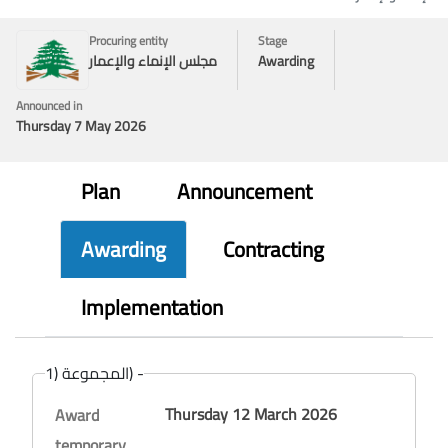
Procuring entity
Stage
Awarding
مجلس الإنماء والإعمار
Announced in
Thursday 7 May 2026
Plan
Announcement
Awarding
Contracting
Implementation
المجموعة (1) -
Thursday 12 March 2026
Award
temporary