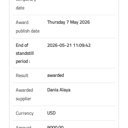
date
Thursday 7 May 2026
Award
publish date
End of
2026-05-21 11:09:42
standstill
period :
awarded
Result
Dania Alaya
Awarded
supplier
USD
Currency
9000.00
Amount