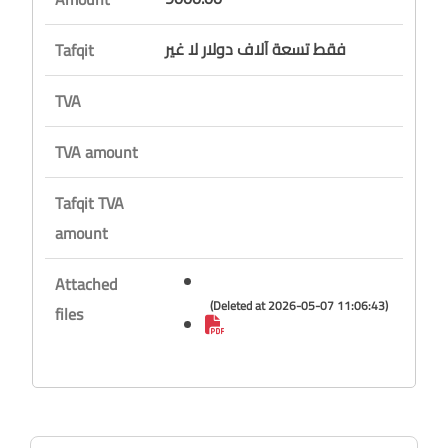
فقط تسعة آلاف دولار لا غير
Tafqit
TVA
TVA amount
Tafqit TVA
amount
Attached
(Deleted at 2026-05-07 11:06:43)
files