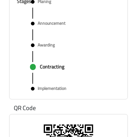
Stages
Planing
Announcement
Awarding
Contracting
Implementation
QR Code