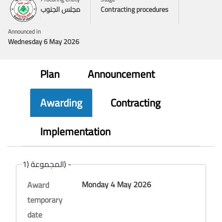
Contracting procedures
مجلس الجنوب
Announced in
Wednesday 6 May 2026
Plan
Announcement
Awarding
Contracting
Implementation
المجموعة (1) -
Monday 4 May 2026
Award
temporary
date