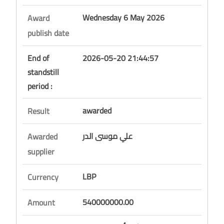
Wednesday 6 May 2026
Award
publish date
End of
2026-05-20 21:44:57
standstill
period :
awarded
Result
علي موسى الدر
Awarded
supplier
LBP
Currency
540000000.00
Amount