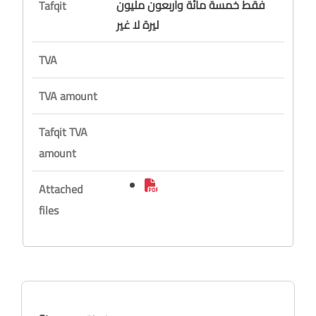
فقط خمسة مائة وأربعون مليون
Tafqit
ليرة لا غير
TVA
TVA amount
Tafqit TVA
amount
Attached
files