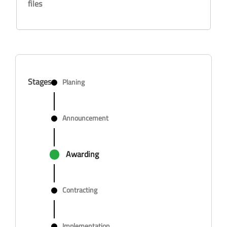
files
Stages
Planing
Announcement
Awarding
Contracting
Implementation