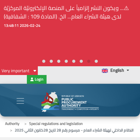
⚠️... ويكون النشر إلزامياً على المنصة الإلكترونيّة المركزيّة
لدى هيئة الشراء العام... الخ. (المادة 109 : الشفافية)
2026-02-24 13:48:11
English
Very important
Login
Authority
Special regulations and legislation
النظام الداخلي لهيئة الشراء العام - مرسوم رقم 28 تاريخ 28كانون الثاني 2025