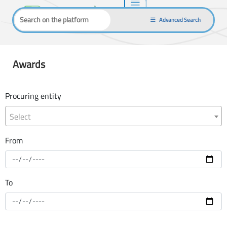
Advanced Search
Awards
Procuring entity
Select
From
To