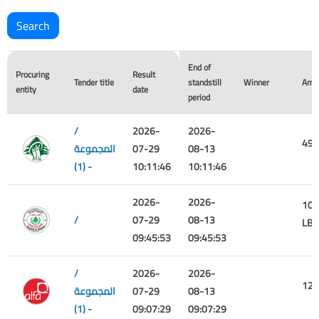
End of
Procuring
Result
Tender title
standstill
Winner
Amo
entity
date
period
/
2026-
2026-
496
08-13
07-29
المجموعة
(1) -
10:11:46
10:11:46
2026-
2026-
105
/
07-29
08-13
LBP
09:45:53
09:45:53
/
2026-
2026-
120
08-13
07-29
المجموعة
(1) -
09:07:29
09:07:29