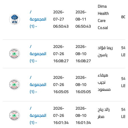
Dima
/
2026-
2026-
Health
800
08-11
07-27
المجموعة
Care
(1) -
06:50:43
06:50:43
Co.sal
/
2026-
2026-
540
ريما فؤاد
08-10
07-26
المجموعة
LBP
ياسين
(1) -
16:08:27
16:08:27
هيفاء
/
2026-
2026-
540
نجيب
08-10
07-26
المجموعة
LBP
مسعود
(1) -
16:05:05
16:05:05
/
2026-
2026-
540
رائد رباح
08-10
07-26
المجموعة
LBP
مطر
(1) -
16:01:34
16:01:34