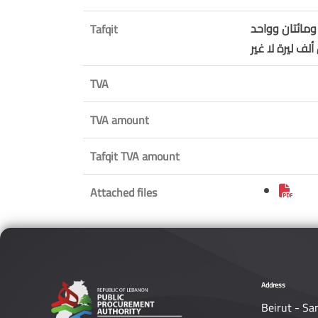
ومائتان وواحد
Tafqit
ف ليرة لا غير
TVA
TVA amount
Tafqit TVA amount
Attached files
Address
Beirut - Sa