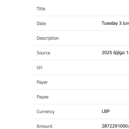
Title
Tuesday 3 Ju
Date
Description
Source
Uri
Payer
Payee
LBP
Currency
2872291000.
Amount