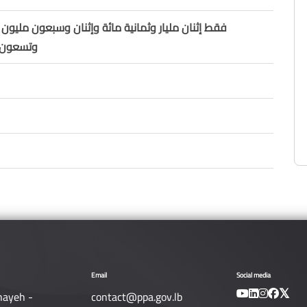
فقط إثنان مليار وثمانية مائة وإثنان وسبعون مليون 
وتسعون أل
Email
Social media
nayeh -
contact@ppa.gov.lb