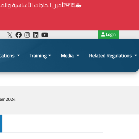
Login
cations
Training
Media
Related Regulations
ber 2024