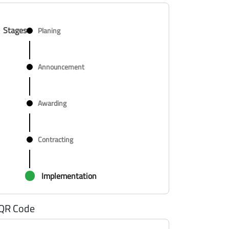
Stages
Planing
Announcement
Awarding
Contracting
Implementation
QR Code