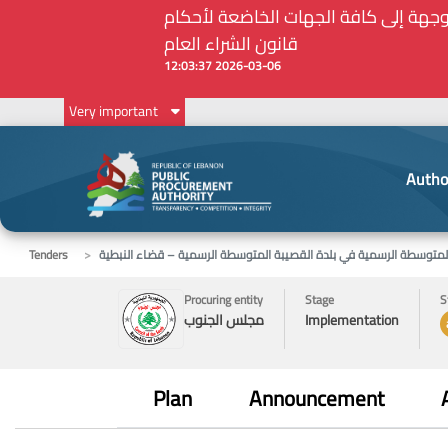
أمين الحاجات الأساسية والملحة في ظل الظروف الإستثنائية: مذكرة رقم 7/ه.ش.ع/ 2026 موجهة إلى كافة الجهات الخاضعة لأحكام
قانون الشراء العام
2026-03-06 12:03:37
Very important
Autho
متوسطة الرسمية في بلدة القصيبة المتوسطة الرسمية – قضاء النبطية
Tenders
Procuring entity
Stage
S
Implementation
مجلس الجنوب
Plan
Announcement