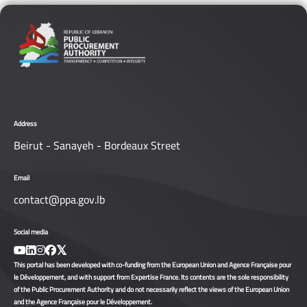
Address
Beirut - Sanayeh - Bordeaux Street
Email
contact@ppa.gov.lb
Social media
This portal has been developed with co-funding from the European Union and Agence Française pour
le Développement, and with support from Expertise France. Its contents are the sole responsibility
of the Public Procurement Authority and do not necessarily reflect the views of the European Union
and the Agence Française pour le Développement.