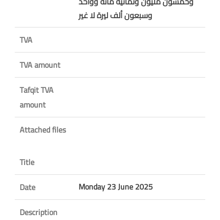
وخمسون مليون وثمانية مائة وواحد
وسبعون ألف ليرة لا غير
TVA
TVA amount
Tafqit TVA
amount
Attached files
Title
Monday 23 June 2025
Date
Description