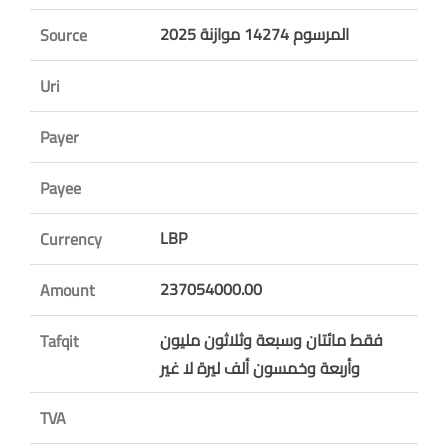
المرسوم 14274 موازنة 2025
Source
Uri
Payer
Payee
LBP
Currency
237054000.00
Amount
فقط مائتان وسبعة وثلاثون مليون
Tafqit
وأربعة وخمسون ألف ليرة لا غير
TVA