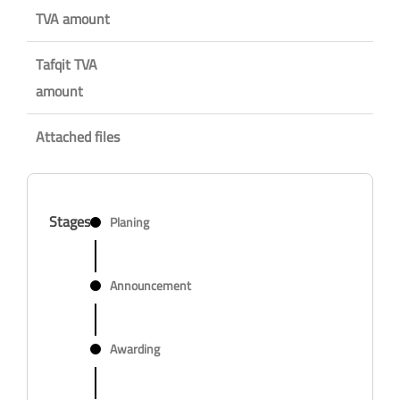
TVA amount
Tafqit TVA
amount
Attached files
Stages
Planing
Announcement
Awarding