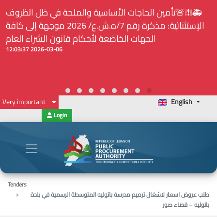
⚠️... ويكون النشر إلزامياً على المنصة الإلكترونيّة المركزيّة
لدى هيئة الشراء العام... الخ. (المادة 109 : الشفافية)
2026-02-24 13:48:11
Very important
English
Login
Tenders
طلب عروض اسعار لاشغال ترميم مدرسة باتوليه المتوسطة الرسمية في بلدة
باتوليه – قضاء صور