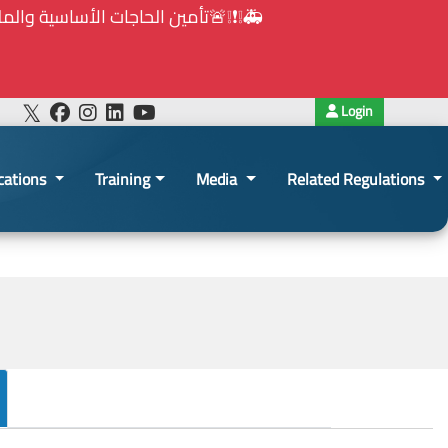
Login
cations
Training
Media
Related Regulations