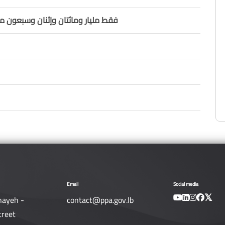
فقط مليار ومائتان وإثنان وسبعون ملي
Email
Social media
nayeh -
contact@ppa.gov.lb
treet