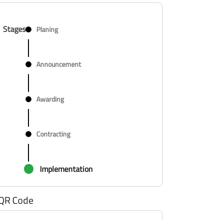
Stages
Planing
Announcement
Awarding
Contracting
Implementation
QR Code