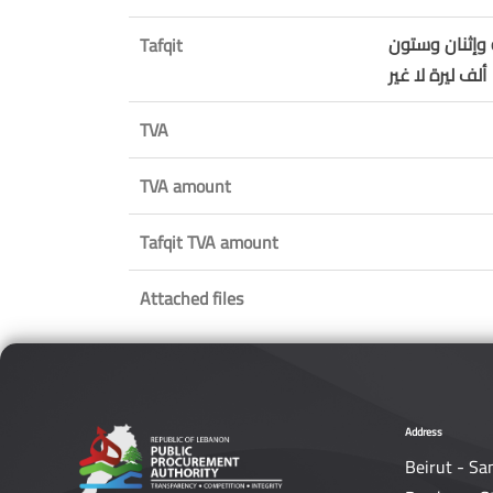
 وإثنان وستون
Tafqit
ألف ليرة لا غير
TVA
TVA amount
Tafqit TVA amount
Attached files
Address
Beirut - Sa