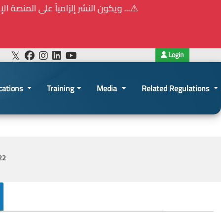
⚠️... ويكون النشر إلزامياً على المنصة الإلكترونيّ
Login
cations
Training
Media
Related Regulations
22