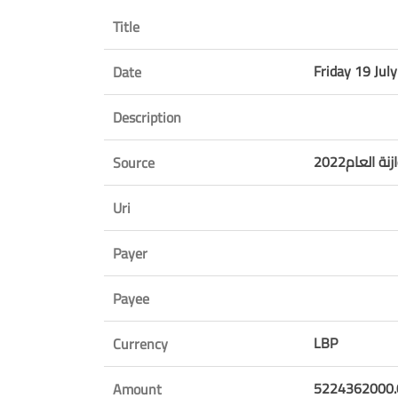
Title
Friday 19 Jul
Date
Description
نة العام2022
Source
Uri
Payer
Payee
LBP
Currency
5224362000.
Amount