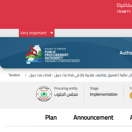
Very important
Autho
مائية ( تعميق وتغليف وتجربة بئر) في بلدة بنت جبيل - قضاء بنت جبيل
Tenders
Procuring entity
Stage
S
Implementation
مجلس الجنوب
Plan
Announcement