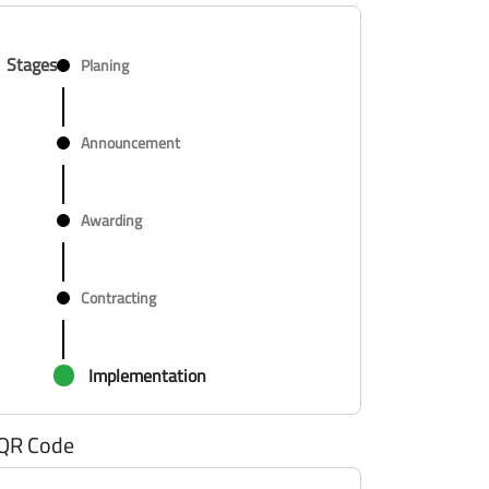
Stages
Planing
Announcement
Awarding
Contracting
Implementation
QR Code