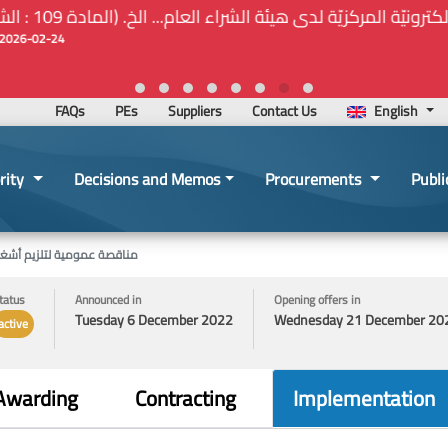
ة المركزيّة لدى هيئة الشراء العام... الخ. (المادة 109 : الشفافية)
2026-02-24 13:48:11
FAQs
PEs
Suppliers
Contact Us
English
rity
Decisions and Memos
Procurements
Publi
مناقصة عمومية لتلزيم أشغال 
tatus
Announced in
Opening offers in
Tuesday 6 December 2022
Wednesday 21 December 20
active
Awarding
Contracting
Implementation