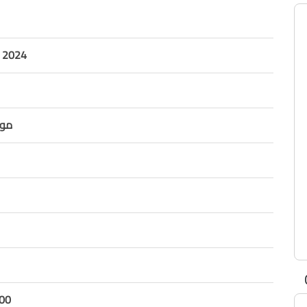
y 2024
مواز
00