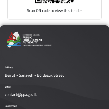
Scan QR code to view this tender
Address
Beirut - Sanayeh - Bordeaux Street
Email
contact@ppa.gov.lb
Social media