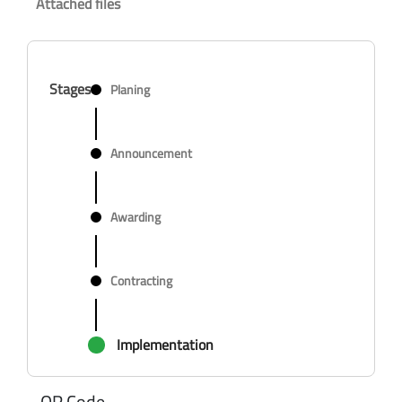
Attached files
Stages
Planing
Announcement
Awarding
Contracting
Implementation
QR Code