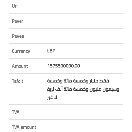
Uri
Payer
Payee
LBP
Currency
1575500000.00
Amount
فقط مليار وخمسة مائة وخمسة
Tafqit
وسبعون مليون وخمسة مائة ألف ليرة
لا غير
TVA
TVA amount