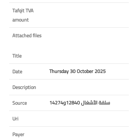
Tafqit TVA
amount
Attached files
Title
Thursday 30 October 2025
Date
Description
سلفة الأشغال 12840و14274
Source
Uri
Payer