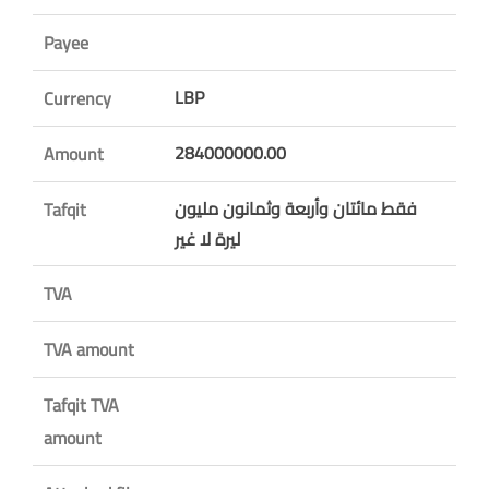
Payee
LBP
Currency
284000000.00
Amount
فقط مائتان وأربعة وثمانون مليون
Tafqit
ليرة لا غير
TVA
TVA amount
Tafqit TVA
amount