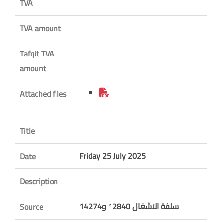
TVA
TVA amount
Tafqit TVA
amount
Attached files
Title
Friday 25 July 2025
Date
Description
سلفة الاشغال 12840 و14274
Source