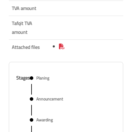
TVA amount
Tafqit TVA
amount
Attached files
Stages
Planing
Announcement
Awarding