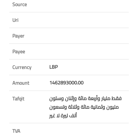
Source
Uri
Payer
Payee
LBP
Currency
1462893000.00
Amount
فقط مليار وأربعة مائة وإثنان وستون
Tafqit
مليون وثمانية مائة وثلاثة وتسعون
ألف ليرة لا غير
TVA