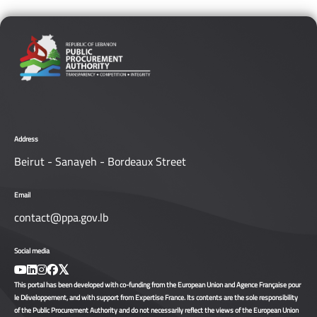
Address
Beirut - Sanayeh - Bordeaux Street
Email
contact@ppa.gov.lb
Social media
This portal has been developed with co-funding from the European Union and Agence Française pour
le Développement, and with support from Expertise France. Its contents are the sole responsibility
of the Public Procurement Authority and do not necessarily reflect the views of the European Union