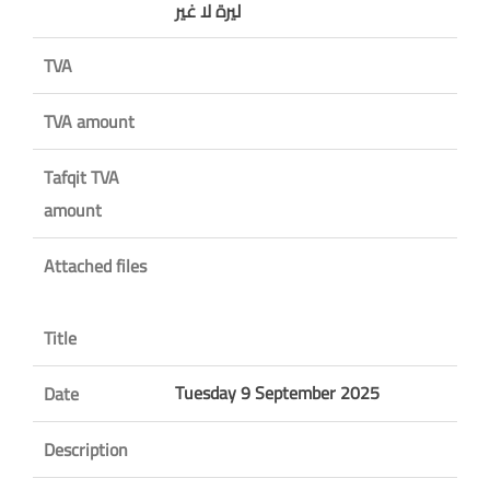
ليرة لا غير
TVA
TVA amount
Tafqit TVA
amount
Attached files
Title
Tuesday 9 September 2025
Date
Description