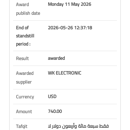
Monday 11 May 2026
Award
publish date
End of
2026-05-26 12:37:18
standstill
period :
awarded
Result
WK ELECTRONIC
Awarded
supplier
USD
Currency
740.00
Amount
فقط سبعة مائة وأربعون دولار لا
Tafqit