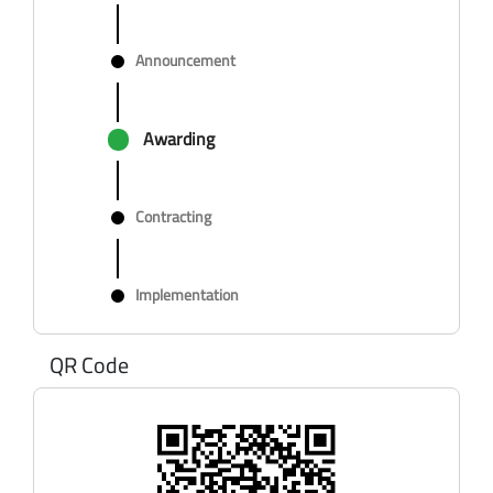
Announcement
Awarding
Contracting
Implementation
QR Code