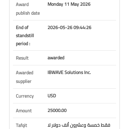
Monday 11 May 2026
Award
publish date
End of
2026-05-26 09:44:26
standstill
period :
awarded
Result
IBWAVE Solutions Inc.
Awarded
supplier
USD
Currency
25000.00
Amount
فقط خمسة وعشرون ألف دولار لا
Tafqit