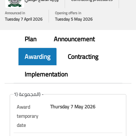
Announced in
Opening offers in
Tuesday 7 April 2026
Tuesday 5 May 2026
Plan
Announcement
Awarding
Contracting
Implementation
المجموعة (1) -
Thursday 7 May 2026
Award
temporary
date