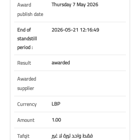
Thursday 7 May 2026
Award
publish date
End of
2026-05-21 12:16:49
standstill
period :
awarded
Result
Awarded
supplier
LBP
Currency
1.00
Amount
فقط واحد ليرة لا غير
Tafqit