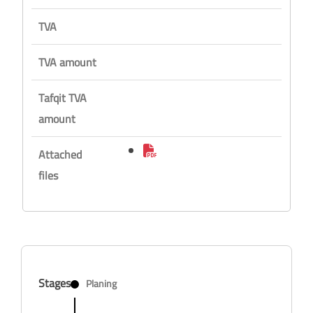
TVA
TVA amount
Tafqit TVA
amount
Attached
files
Stages
Planing