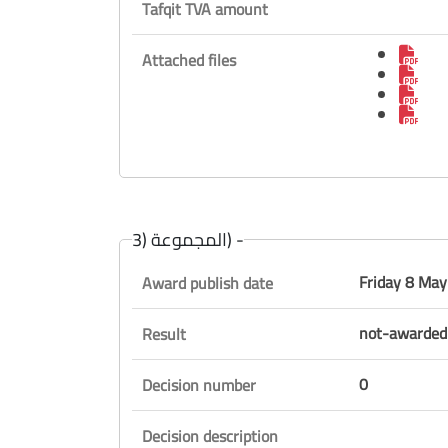
Tafqit TVA amount
Attached files
المجموعة (3) -
Friday 8 Ma
Award publish date
not-awarded
Result
0
Decision number
Decision description