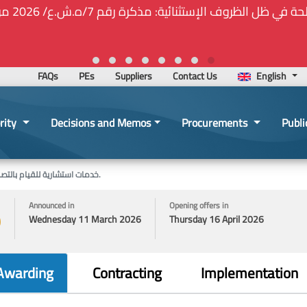
⚠️... ويكون النشر إلزامياً على المنصة الإلكترونيّة ا
FAQs
PEs
Suppliers
Contact Us
English
rity
Decisions and Memos
Procurements
Publi
خدمات استشارية للقيام بالتصاميم المعمارية والهندسية بكافة مراحلها لمبانً خاصة بالجامعة اللبنانية.
Announced in
Opening offers in
Wednesday 11 March 2026
Thursday 16 April 2026
Awarding
Contracting
Implementation