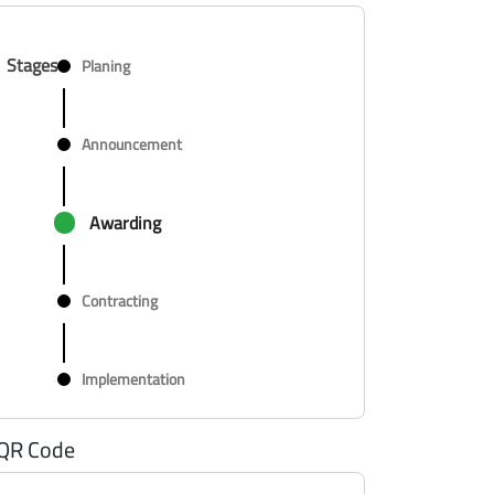
Stages
Planing
Announcement
Awarding
Contracting
Implementation
QR Code