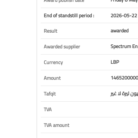
End of standstill period :
2026-05-22 
awarded
Result
Spectrum Eng
Awarded supplier
LBP
Currency
1465200000
Amount
 ليرة لا غير
Tafqit
TVA
TVA amount