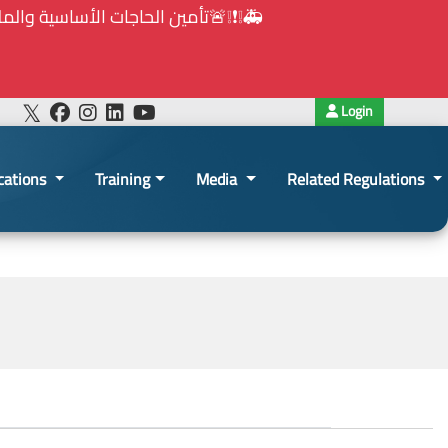
ت الأساسية والملحة في ظل الظروف الإستثنائية: مذكرة رقم 7/ه.ش.ع/ 2026 موجهة إلى كافة الجهات الخاضعة لأحكام
قانون الشراء العام
2026-03-06 12:03:37
Login
cations
Training
Media
Related Regulations