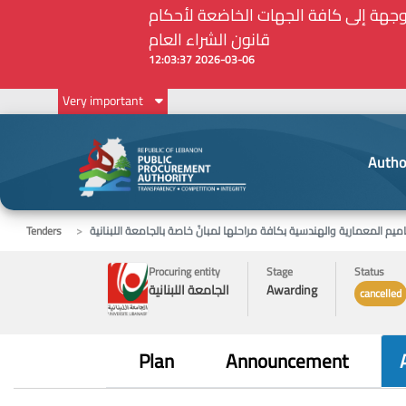
لمركزيّة لدى هيئة الشراء العام... الخ. (المادة 109 : الشفافية)
2026-02-24 13:48:11
Very important
Autho
Tenders
Procuring entity
Stage
Status
Awarding
الجامعة اللبنانية
cancelled
Plan
Announcement