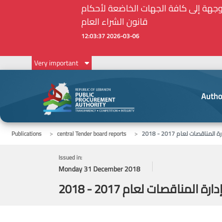
أمين الحاجات الأساسية والملحة في ظل الظروف الإستثنائية: مذكرة رقم 7/ه.ش.ع/ 2026 موجهة إلى كافة الجهات الخاضعة لأحكام
قانون الشراء العام
2026-03-06 12:03:37
Very important
Autho
 المناقصات لعام 2017 - 2018
central Tender board reports
Publications
Issued in:
Monday 31 December 2018
ارة المناقصات لعام 2017 - 2018