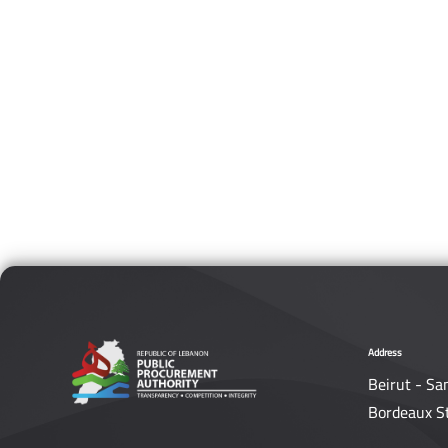
Address
Beirut - Sa
Bordeaux S