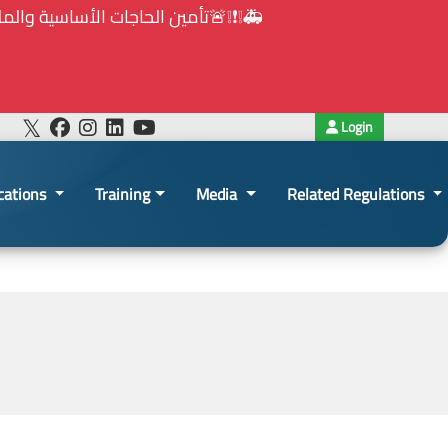
Login
cations
Training
Media
Related Regulations