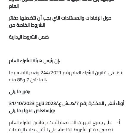
العام
حول الإفادات والمستندات التي يجب أن تتضمنها دفاتر
الشروط الخاصة من
ضمن الشروط الإدارية
إن رئيس هيئة الشراء العام،
بناءً على قانون الشراء العام رقم 244/2021 وتعديلاته، سيما
المادتين 7 و88 منه،
يقرر ما يلي:
أولاً: تُلغى المذكرة رقم 7/هـ.ش.ع./2023 تاريخ 31/10/2023
ويُستعاض عنها بما يلي:
‌أ- على جميع الجهات الخاضعة لأحكام قانون الشراء العام
تضمين دفاتر الشروط الخاصة، على الأقل، طلب الإفادات