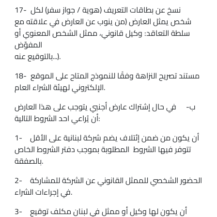
17- نسخ عن بطاقات التعريف (هوية / جواز سفر) لكل
شخص يمثل العارض (من ينوب عن العارض في علاقته مع
سلطة التعاقد: وكيل قانوني، ممثل الشخص المعنوي أو
المفوّض
بالتوقيع عنه...).
18- مستند تصريح النزاهة وفقًا للنموذج المتاح على الموقع
الإلكتروني لهيئة الشراء العام.
‌ب- في حال إشتراك عارض أجنبي يتوجب على هذا العارض
أن يُراعي احد الشروط التالية:
1- أن يكون من ضمن إئتلاف يضم شركة لبنانية على الأقل
تتوفر فيها الشروط المطلوبة بموجب دفتر الشروط الخاص
بالصفقة.
2- الحضور الشخصي للممثل القانوني عن الشركة للمشاركة
في إجراءات الشراء.
3- أن يكون لها وكيل أو ممثل في لبنان مكلف توقيع