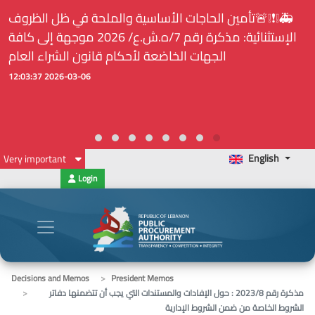
⚠️... ويكون النشر إلزامياً على المنصة الإلكترونيّة المركزيّة
لدى هيئة الشراء العام... الخ. (المادة 109 : الشفافية)
2026-02-24 13:48:11
English
Very important
Login
Decisions and Memos
President Memos
مذكرة رقم 2023/8 : حول الإفادات والمستندات التي يجب أن تتضمنها دفاتر
الشروط الخاصة من ضمن الشروط الإدارية