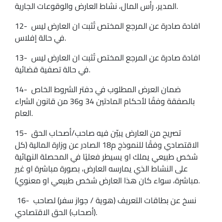
المدير، رأس المال، نشاط العارض والوقوعات الجارية.
12- افادة صادرة عن المرجع المختص تُثبت ان العارض ليس
في حالة إفلاس.
13- افادة صادرة عن المرجع المختص تُثبت ان العارض ليس
في حالة تصفية قضائية.
14- ضمان العرض المطلوب في دفتر الشروط الخاص
بالصفقة وفقًا لأحكام المادتين 34 و36 من قانون الشراء
العام.
15- تصريح من العارض يبيّن فيه صاحب/أصحاب الحق
الاقتصادي وفقًا للنموذج م18 الصادر عن وزارة المالية (كل
شخص طبيعي يملك او يسيطر فعليًا في المحصلة النهائية
على النشاط الذي يمارسه العارض، بصورة مباشرة او غير
مباشرة، سواء كان هذا العارض شخص طبيعي او معنوي).
16- نسخ عن بطاقات التعريف (هوية / جواز سفر) لصاحب
(أصحاب) الحق الاقتصادي.