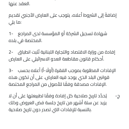
العقد عنها.
إضافةً إلى الشروط أعلاه، يتوجب على العارض الأجنبي تقديم
ما يلي:
1- شهادة تسجيل الشركة أو المؤسسة لدى المراجع
المختصة في بلده.
2- إفادة من وزارة الاقتصاد والتجارة اللبنانية تُثبت انطباق
أحكام قانون مقاطعة العدو الاسرائيلي على العارض.
3- الإفادات المطلوبة بموجب الفقرة (أولًا-أ) أعلاه بحسب
قوانين البلد الذي يوجد فيه العارض، على أن تكون هذه
الإفادات مصدقة وفقًا للأصول من المراجع المختصة.
‌ج- يُحدَّد تاريخ صلاحية كل إفادة وفقًا لطبيعتها على أن لا
يزيد عن ستة أشهر من تاريخ جلسة فض العروض وذلك
بالنسبة للإفادات التي تصدر دون تاريخ صلاحية.