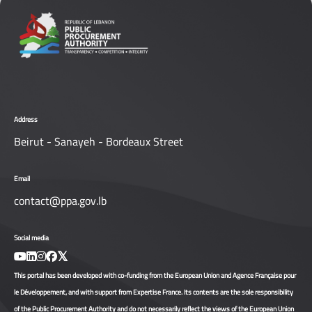
Address
Beirut - Sanayeh - Bordeaux Street
Email
contact@ppa.gov.lb
Social media
This portal has been developed with co-funding from the European Union and Agence Française pour
le Développement, and with support from Expertise France. Its contents are the sole responsibility
of the Public Procurement Authority and do not necessarily reflect the views of the European Union