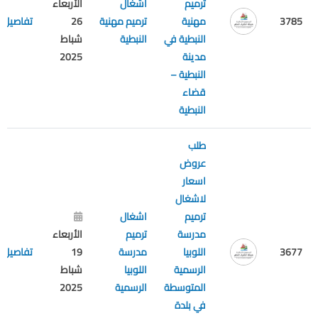
ترميم
اشغال
الأربعاء
3785
مهنية
ترميم مهنية
26
تفاصيل
النبطية في
النبطية
شباط
مدينة
2025
النبطية –
قضاء
النبطية
طلب
عروض
اسعار
لاشغال
ترميم
اشغال
مدرسة
ترميم
الأربعاء
3677
اللوبيا
مدرسة
19
تفاصيل
الرسمية
اللوبيا
شباط
المتوسطة
الرسمية
2025
في بلدة