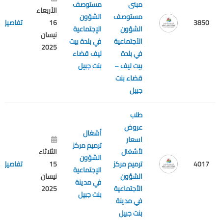
مبنى
مستوصف
الأربعاء
مستوصف
الشؤون
3850
16
تفاصيل
الشؤون
الإجتماعية
نيسان
الأجتماعية
في بلدة بيت
2025
في بلدة
ليف قضاء
بيت ليف –
بنت جبيل
قضاء بنت
جبيل
طلب
عروض
أشغال
اسعار
ترميم مركز
لأشغال
الثلاثاء
الشؤون
4017
ترميم مركز
15
تفاصيل
الإجتماعية
الشؤون
نيسان
في مدينة
الأجتماعية
2025
بنت جبيل
في مدينة
بنت جبيل