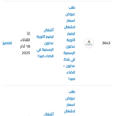
طلب
عروض
اسعار
لاشغال
أشغال
ترميم
ترميم ثانوية
ثانوية
الثلاثاء
3643
عدلون
تفاصيل
عدلون
18 آذار
الرسمية في
الرسمية
2025
قضاء صيدا
في بلدة
عدلون –
قضاء
صيدا
طلب
عروض
اسعار
لاشغال
أشغال