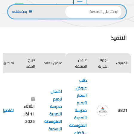
بحث متقدم
التنفيذ
الجهة
عنوان
تاريخ
المعرف
عنوان العقد
تفاصيل
الشارية
الصفقة
العقد
طلب
عروض
اشغال
اسعار
ترميم
لترميم
مدرسة
الثلاثاء
3821
مدرسة
تفاصيل
النميرية
11 آذار
النميرية
المتوسطة
2025
المتوسطة
الرسمية
–قضاء