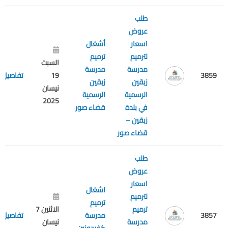
طلب
عروض
اسعار
أشغال
لترميم
ترميم
السبت
مدرسة
مدرسة
3859
19
تفاصيل
زبقين
زبقين
نيسان
الرسمية
الرسمية
2025
في بلدة
قضاء صور
زبقين –
قضاء صور
طلب
عروض
اسعار
اشغال
لترميم
ترميم
ترميم
الاثنين 7
3857
مدرسة
تفاصيل
مدرسة
نيسان