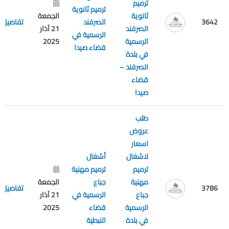
ترميم
ترميم ثانوية
ثانوية
الجمعة
3642
الصرفند
تفاصيل
الصرفند
21 آذار
الرسمية في
الرسمية
2025
قضاء صيدا
في بلدة
الصرفند –
قضاء
صيدا
طلب
عروض
اسعار
لاشغال
أشغال
ترميم
ترميم مهنية
مهنية
جباع
الجمعة
3786
تفاصيل
جباع
الرسمية في
21 آذار
الرسمية
قضاء
2025
في بلدة
النبطية