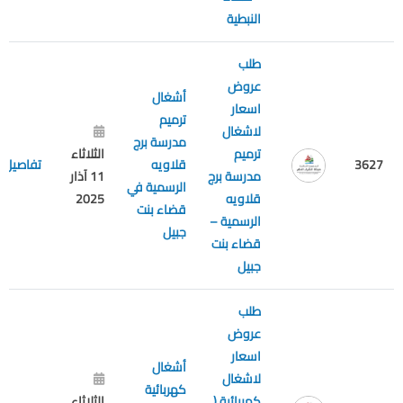
النبطية
طلب
عروض
أشغال
اسعار
ترميم
لاشغال
مدرسة برج
ترميم
الثلاثاء
3627
قلاويه
تفاصيل
مدرسة برج
11 آذار
الرسمية في
قلاويه
2025
قضاء بنت
الرسمية –
جبيل
قضاء بنت
جبيل
طلب
عروض
اسعار
أشغال
لاشغال
كهربائية
كهربائية (
الثلاثاء