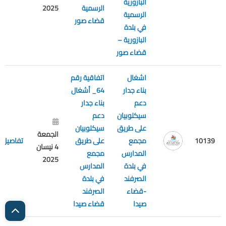
البازورية
الرسمية
2025
الرسمية
قضاء صور
في بلدة
البازورية –
قضاء صور
اشغال
اتفاقية رقم
بناء جدار
64_ أشغال
دعم
بناء جدار
سيكلوبيان
دعم
على طريق
سيكلوبيان
الجمعة
10139
مجمع
على طريق
تفاصيل
4 نيسان
المدارس
مجمع
2025
في بلدة
المدارس
الصرفند
في بلدة
-قضاء
الصرفند
صيدا
قضاء صيدا