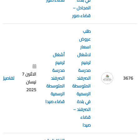
في بلدة
قضاء صور
المجادل –
قضاء صور
طلب
عروض
اسعار
لاشغال
أشغال
ترميم
ترميم
مدرسة
مدرسة
الاثنين 7
3676
الصرفند
الصرفند
تفاصيل
نيسان
المتوسطة
المتوسطة
2025
الرسمية
الرسمية
في بلدة
قضاء صيدا
الصرفند –
قضاء
صيدا