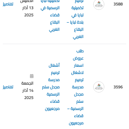
ترميم
تكميلية لبايا
الخميس
3588
تفاصيل
تكميلية
الرسمية في
13 آذار
لبايا في
قضاء
2025
بلدة لبايا –
البقاع
البقاع
الغربي
الغربي
طلب
عروض
اسعار
أشغال
لاشغال
ترميم
ترميم
مدرسة
الجمعة
3596
مدرسة
مجدل سلم
تفاصيل
14 آذار
مجدل
الرسمية
2025
سلم
قضاء
الرسمية –
مرجعيون
قضاء
مرجعيون