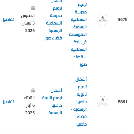
أشغال
ترميم
ترميم
مدرسة
مدرسة
الخميس
3675
السماعية
تفاصيل
السماعية
3 نيسان
الرسمية
الرسمية
2025
المتوسطة
قضاء صور
في بلدة
السماعية
– قضاء
صور
أشغال
ترميم
أشغال
ثانوية
ترميم ثانوية
الثلاثاء
8861
حاصبيا
تفاصيل
حاصبيا
6 أيار
الرسمية -
الرسمية
2025
قضاء
حاصبيا